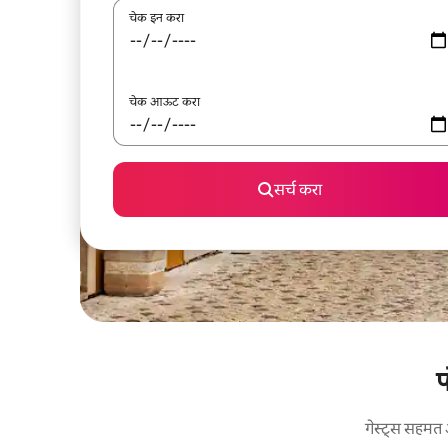
चेक इन करा
चेक आऊट करा
सर्च करा
प
गेस्ट्स सहमत 