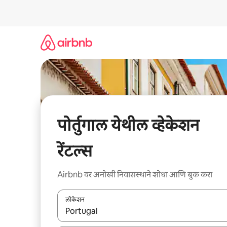
कंटेंटवर
जा
पोर्तुगाल येथील व्हेकेशन
रेंटल्स
Airbnb वर अनोखी निवासस्थाने शोधा आणि बुक करा
लोकेशन
जेव्हा परिणाम उपलब्ध असतील, तेव्हा वरच्या आणि खाली बाणांच्य