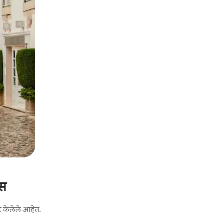
्स
ट केलेले आहेत.