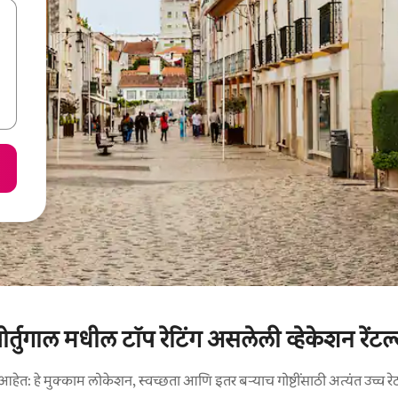
ोर्तुगाल मधील टॉप रेटिंग असलेली व्हेकेशन रेंटल
आहेत: हे मुक्काम लोकेशन, स्वच्छता आणि इतर बऱ्याच गोष्टींसाठी अत्यंत उच्च रे