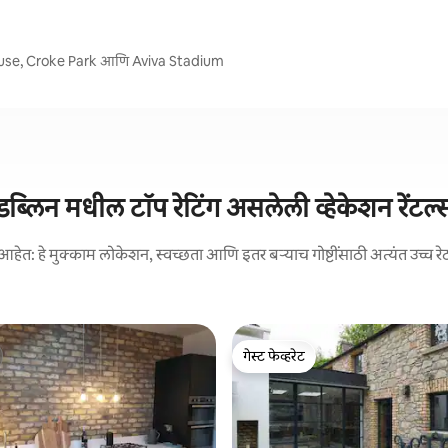
house, Croke Park आणि Aviva Stadium
डब्लिन मधील टॉप रेटिंग असलेली व्हेकेशन रेंटल्
आहेत: हे मुक्काम लोकेशन, स्वच्छता आणि इतर बऱ्याच गोष्टींसाठी अत्यंत उच्च रे
गेस्ट फेव्हरेट
गेस्ट फेव्हरेट