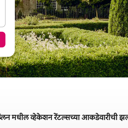
्लिन मधील व्हेकेशन रेंटल्सच्या आकडेवारीची 