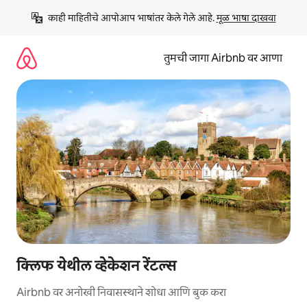
कंटेंटवर
काही माहितीचे आपोआप भाषांतर केले गेले आहे. 
मूळ भाषा दाखवा
जा
तुमची जागा Airbnb वर आणा
क्लिफ येथील व्हेकेशन रेंटल्स
Airbnb वर अनोखी निवासस्थाने शोधा आणि बुक करा