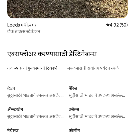
Leeds मधील घर
5 पैकी 4.92 सरासरी
4.92 (50)
लेक हाऊस स्टेकेशन
एक्सप्लोअर करण्यासाठी डेस्टिनेशन्स
जवळपासची मुक्कामाची ठिकाणे
जवळपासची सर्वोत्तम पर्यटन स्थळे
लंडन
पॅरिस
सुट्टीसाठी भाड्याने उपलब्ध असलेल्या जागा
सुट्टीसाठी भाड्याने उपलब्ध असलेल्या जागा
ॲम्स्टरडॅम
ब्रसेल्स
सुट्टीसाठी भाड्याने उपलब्ध असलेल्या जागा
सुट्टीसाठी भाड्याने उपलब्ध असलेल्या जागा
मँचेस्टर
कोलोन