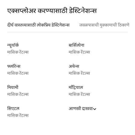
एक्सप्लोअर करण्यासाठी डेस्टिनेशन्स
दीर्घ वास्तव्यासाठी लोकप्रिय डेस्टिनेशन्स
जवळपासची मुक्कामाची ठिकाणे
न्यूयॉर्क
बार्सिलोना
मासिक रेंटल्स
मासिक रेंटल्स
फ्लॉरेन्स
अथेन्स
मासिक रेंटल्स
मासिक रेंटल्स
मियामी
माँट्रियाल
मासिक रेंटल्स
मासिक रेंटल्स
सिएटल
आणखी दाखवा
मासिक रेंटल्स