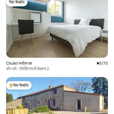
गेस्ट फेव्हरेट
गेस्ट फेव्हरेट
Cholet मधील घर
5 पैकी 5 सरास
5 (11)
ग्रीन को - लिव्हिंगमध्ये बेडरूम 2
गेस्ट फेव्हरेट
टॉप गेस्ट फेव्हरेट