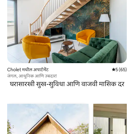
Cholet मधील अपार्टमेंट
5 पैकी 5 सरासर
5 (65)
जंगल, आधुनिक आणि उबदार!
घरासारखी सुख-सुविधा आणि वाजवी मासिक दर