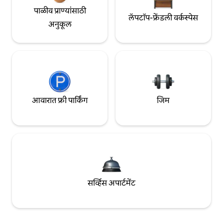
पाळीव प्राण्यांसाठी
लॅपटॉप-फ्रेंडली वर्कस्पेस
अनुकूल
आवारात फ्री पार्किंग
जिम
सर्व्हिस अपार्टमेंट