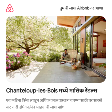
कंटेंटवर
जा
तुमची जागा Airbnb वर आणा
Chanteloup-les-Bois मध्ये मासिक रेंटल्स
एक महिना किंवा त्याहून अधिक काळ वास्तव्य करण्यासाठी घरासारखे
वाटणारी दीर्घकालीन भाड्याची जागा शोधा.