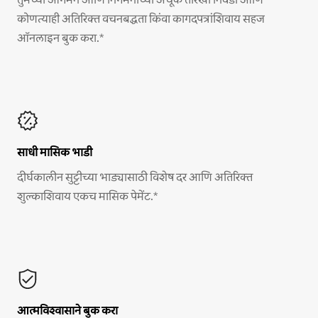
कोणत्याही अतिरिक्त वचनबद्धता किंवा कागदपत्रांशिवाय सहज
ऑनलाइन बुक करा.*
साधी मासिक भाडी
दीर्घकालीन सुट्टीच्या भाड्यासाठी विशेष दर आणि अतिरिक्त
शुल्काशिवाय एकच मासिक पेमेंट.*
आत्मविश्वासाने बुक करा