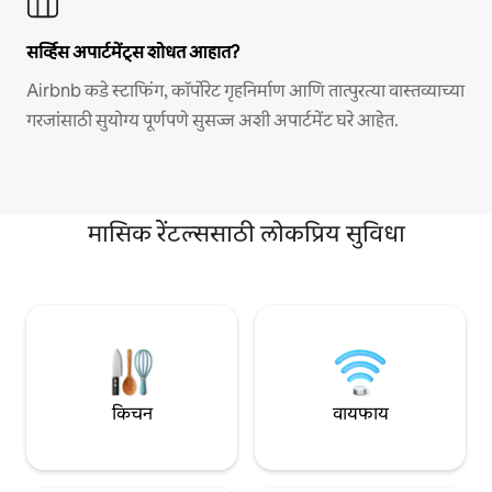
सर्व्हिस अपार्टमेंट्स शोधत आहात?
Airbnb कडे स्टाफिंग, कॉर्पोरेट गृहनिर्माण आणि तात्पुरत्या वास्तव्याच्या
गरजांसाठी सुयोग्य पूर्णपणे सुसज्ज अशी अपार्टमेंट घरे आहेत.
मासिक रेंटल्ससाठी लोकप्रिय सुविधा
किचन
वायफाय