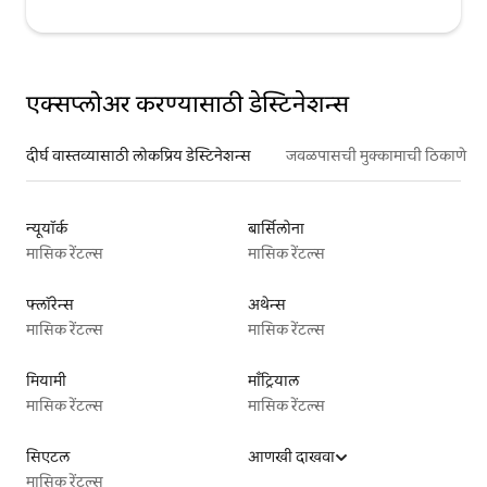
एक्सप्लोअर करण्यासाठी डेस्टिनेशन्स
दीर्घ वास्तव्यासाठी लोकप्रिय डेस्टिनेशन्स
जवळपासची मुक्कामाची ठिकाणे
न्यूयॉर्क
बार्सिलोना
मासिक रेंटल्स
मासिक रेंटल्स
फ्लॉरेन्स
अथेन्स
मासिक रेंटल्स
मासिक रेंटल्स
मियामी
माँट्रियाल
मासिक रेंटल्स
मासिक रेंटल्स
सिएटल
आणखी दाखवा
मासिक रेंटल्स