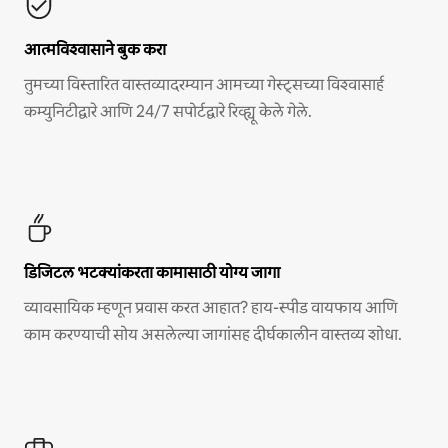
आत्मविश्वासाने बुक करा
तुमच्या विस्तारित वास्तव्यादरम्यान आमच्या गेस्ट्सच्या विश्वासार्ह
कम्युनिटीद्वारे आणि 24/7 सपोर्टद्वारे रिव्ह्यू केले गेले.
डिजिटल भटक्यांकरता कामासाठी योग्य जागा
व्यावसायिक म्हणून प्रवास करत आहात? हाय-स्पीड वायफाय आणि
काम करण्याची सोय असलेल्या जागांसह दीर्घकालीन वास्तव्य शोधा.