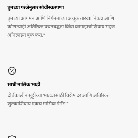
तुमच्या गरजेनुसार सोयीस्करपणा
तुमच्या आगमन आणि निर्गमनाच्या अचूक तारखा निवडा आणि
कोणत्याही अतिरिक्त वचनबद्धता किंवा कागदपत्रांशिवाय सहज
ऑनलाइन बुक करा.*
साधी मासिक भाडी
दीर्घकालीन सुट्टीच्या भाड्यासाठी विशेष दर आणि अतिरिक्त
शुल्काशिवाय एकच मासिक पेमेंट.*