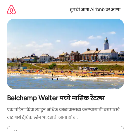
कंटेंटवर
जा
तुमची जागा Airbnb वर आणा
Belchamp Walter मध्ये मासिक रेंटल्स
एक महिना किंवा त्याहून अधिक काळ वास्तव्य करण्यासाठी घरासारखे
वाटणारी दीर्घकालीन भाड्याची जागा शोधा.