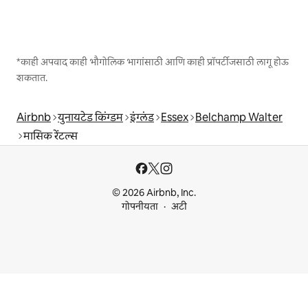
*काही अपवाद काही भौगोलिक भागांसाठी आणि काही प्रॉपर्टीजसाठी लागू होऊ
शकतात.
Airbnb
युनायटेड किंग्डम
इंग्लंड
Essex
Belchamp Walter
मासिक रेंटल्स
© 2026 Airbnb, Inc.
गोपनीयता
अटी