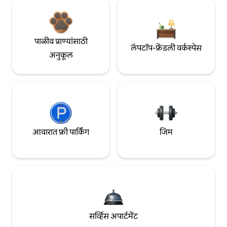
पाळीव प्राण्यांसाठी
लॅपटॉप-फ्रेंडली वर्कस्पेस
अनुकूल
आवारात फ्री पार्किंग
जिम
सर्व्हिस अपार्टमेंट