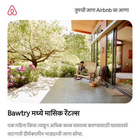
कंटेंटवर
जा
तुमची जागा Airbnb वर आणा
Bawtry मध्ये मासिक रेंटल्स
एक महिना किंवा त्याहून अधिक काळ वास्तव्य करण्यासाठी घरासारखे
वाटणारी दीर्घकालीन भाड्याची जागा शोधा.