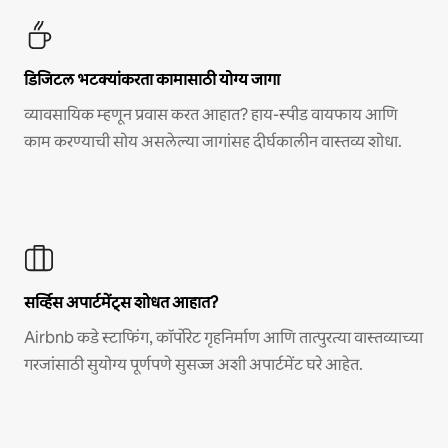
डिजिटल भटक्यांकरता कामासाठी योग्य जागा
व्यावसायिक म्हणून प्रवास करत आहात? हाय-स्पीड वायफाय आणि
काम करण्याची सोय असलेल्या जागांसह दीर्घकालीन वास्तव्य शोधा.
सर्व्हिस अपार्टमेंट्स शोधत आहात?
Airbnb कडे स्टाफिंग, कॉर्पोरेट गृहनिर्माण आणि तात्पुरत्या वास्तव्याच्या
गरजांसाठी सुयोग्य पूर्णपणे सुसज्ज अशी अपार्टमेंट घरे आहेत.