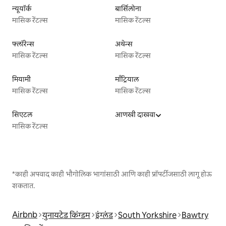
न्यूयॉर्क
बार्सिलोना
मासिक रेंटल्स
मासिक रेंटल्स
फ्लॉरेन्स
अथेन्स
मासिक रेंटल्स
मासिक रेंटल्स
मियामी
माँट्रियाल
मासिक रेंटल्स
मासिक रेंटल्स
सिएटल
आणखी दाखवा
मासिक रेंटल्स
*काही अपवाद काही भौगोलिक भागांसाठी आणि काही प्रॉपर्टीजसाठी लागू होऊ
शकतात.
Airbnb
युनायटेड किंग्डम
इंग्लंड
South Yorkshire
Bawtry