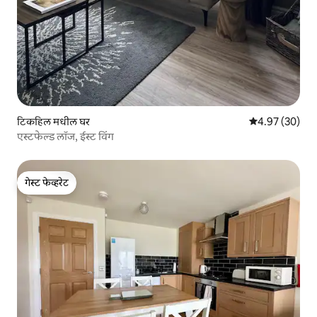
टिकहिल मधील घर
5 पैकी 4.97 सरासरी
4.97 (30)
एस्टफेल्ड लॉज, ईस्ट विंग
गेस्ट फेव्हरेट
गेस्ट फेव्हरेट