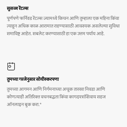
सुसज्ज रेंटल्स
पूर्णपणे फर्निश्ड रेंटल्स ज्यामध्ये किचन आणि तुम्हाला एक महिना किंवा
त्याहून अधिक काळ आरामात राहण्यासाठी आवश्यक असलेल्या सुविधा
समाविष्ट आहेत. सबलेट करण्यासाठी हा एक उत्तम पर्याय आहे.
तुमच्या गरजेनुसार सोयीस्करपणा
तुमच्या आगमन आणि निर्गमनाच्या अचूक तारखा निवडा आणि
कोणत्याही अतिरिक्त वचनबद्धता किंवा कागदपत्रांशिवाय सहज
ऑनलाइन बुक करा.*