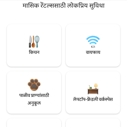
मासिक रेंटल्ससाठी लोकप्रिय सुविधा
किचन
वायफाय
पाळीव प्राण्यांसाठी
लॅपटॉप-फ्रेंडली वर्कस्पेस
अनुकूल