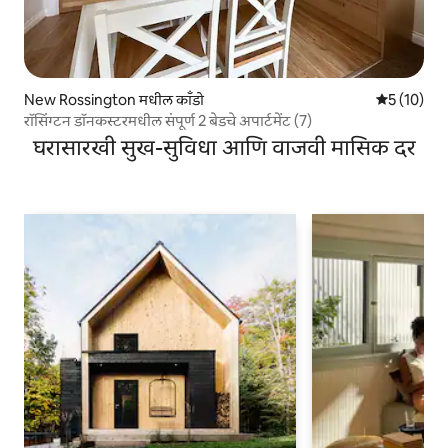
New Rossington मधील काँडो
5 पैकी 5 सरासर
5 (10)
रॉसिंग्टन डॉनकस्टरमधील संपूर्ण 2 बेडचे अपार्टमेंट (7)
घरासारखी सुख-सुविधा आणि वाजवी मासिक दर