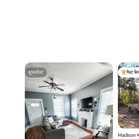
सुपरहोस्ट
गेस्ट फेव
सुपरहोस्ट
टॉप गेस्ट फे
Madison म