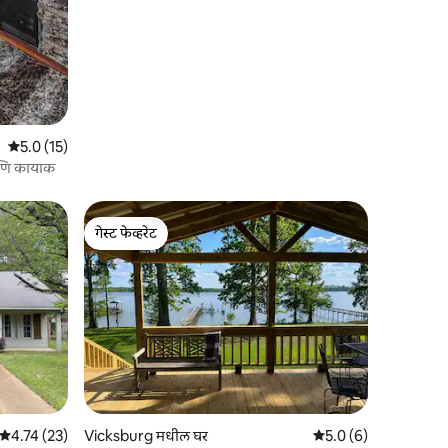
5 पैकी 5.0 सरासरी रेटिंग, 15 रिव्ह्यूज
5.0 (15)
आणि कायाक
गेस्ट फेव्हरेट
गेस्ट फेव्हरेट
5 पैकी 4.74 सरासरी रेटिंग, 23 रिव्ह्यूज
4.74 (23)
Vicksburg मधील घर
5 पैकी 5.0 सरासरी रेटिंग, 
5.0 (6)