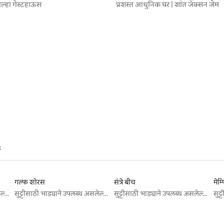
्हा गेस्टहाऊस
प्रशस्त आधुनिक घर | शांत जॅक्सन जेम
 रिव्ह्यूज
े
गल्फ शोरस
संत्रे बीच
मेम
सुट्टीसाठी भाड्याने उपलब्ध असलेल्या जागा
सुट्टीसाठी भाड्याने उपलब्ध असलेल्या जागा
सुट्टीसाठी भाड्याने उपलब्ध असलेल्या जागा