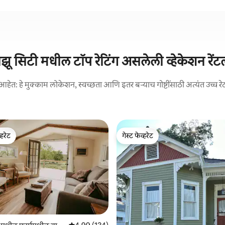
झू सिटी मधील टॉप रेटिंग असलेली व्हेकेशन रेंट
आहेत: हे मुक्काम लोकेशन, स्वच्छता आणि इतर बऱ्याच गोष्टींसाठी अत्यंत उच्च रे
्हरेट
गेस्ट फेव्हरेट
व्हरेट
गेस्ट फेव्हरेट