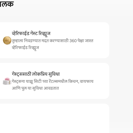
ी झलक
व्हेरिफाईड गेस्ट रिव्ह्यूज
तुम्हाला निवडण्यात मदत करण्यासाठी 360 पेक्षा जास्त
व्हेरिफाईड रिव्ह्यूज
गेस्ट्ससाठी लोकप्रिय सुविधा
गेस्ट्सना याझू सिटी च्या रेंटल्समधील किचन, वायफाय
आणि पूल या सुविधा आवडतात