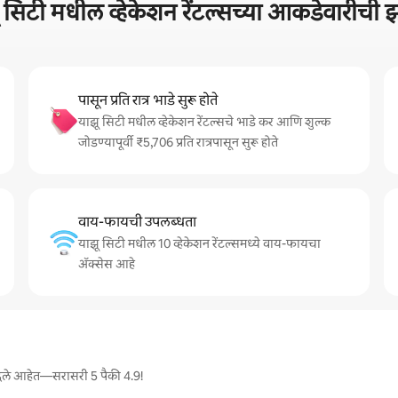
 सिटी मधील व्हेकेशन रेंटल्सच्या आकडेवारीच
पासून प्रति रात्र भाडे सुरू होते
याझू सिटी मधील व्हेकेशन रेंटल्सचे भाडे कर आणि शुल्क
जोडण्यापूर्वी ₹5,706 प्रति रात्रपासून सुरू होते
वाय-फायची उपलब्धता
याझू सिटी मधील 10 व्हेकेशन रेंटल्समध्ये वाय-फायचा
अ‍ॅक्सेस आहे
्ज दिले आहेत—सरासरी 5 पैकी 4.9!