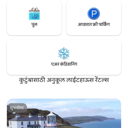
पूल
आवारात फ्री पार्किंग
एअर कंडिशनिंग
कुटुंबासाठी अनुकूल लाईटहाऊस रेंटल्स
सुपरहोस्ट
सुपरहोस्ट