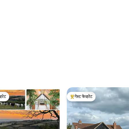
्हरेट
गेस्ट फेव्हरेट
व्हरेट
टॉप गेस्ट फेव्हरेट