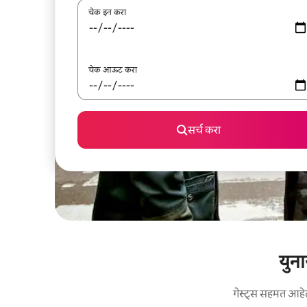
चेक इन करा
चेक आऊट करा
सर्च करा
युना
गेस्ट्स सहमत आहेत: