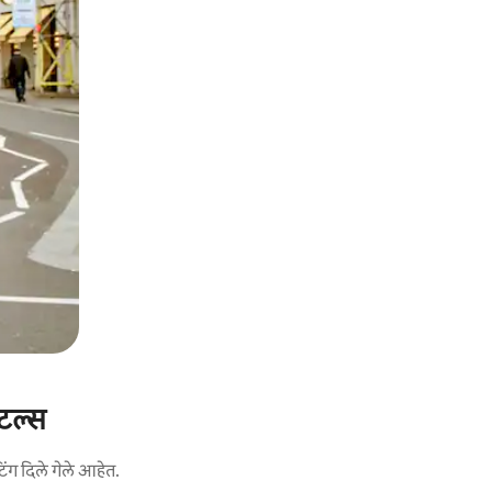
ंटल्स
िंग दिले गेले आहेत.