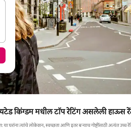
यटेड किंग्डम मधील टॉप रेटिंग असलेली हाऊस रे
 या घरांना त्यांचे लोकेशन, स्वच्छता आणि इतर बऱ्याच गोष्टींसाठी अत्यंत उच्च रेट