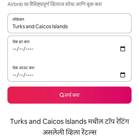
Airbnb वर वैशिष्ट्यपूर्ण व्हिलाज शोधा आणि बुक करा
लोकेशन
जेव्हा परिणाम उपलब्ध असतील, तेव्हा वरच्या आणि खाली बाणांच्या किजसह नेव्हिगेट
चेक इन करा
चेक आऊट करा
सर्च करा
Turks and Caicos Islands मधील टॉप रेटिंग
असलेली व्हिला रेंटल्स