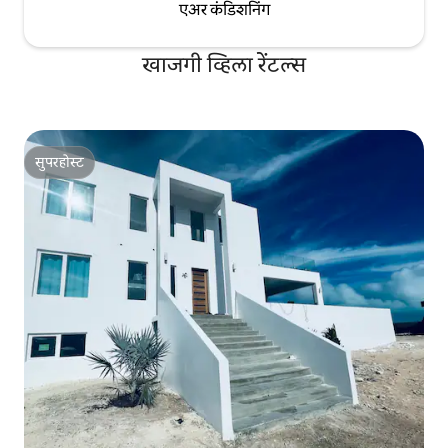
एअर कंडिशनिंग
खाजगी व्हिला रेंटल्स
सुपरहोस्ट
सुपरहोस्ट