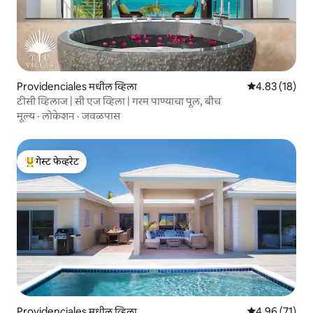
Providenciales मधील व्हिला
5 पैकी 4.83 सरासर
4.83 (18)
टीसी व्हिलाज | सी एज व्हिला | गरम पाण्याचा पूल, बीच
मूल्य
·
लोकेशन
·
जवळपास
गेस्ट फेव्हरेट
टॉप गेस्ट फेव्हरेट
Providenciales मधील व्हिला
5 पैकी 4.96 सरासर
4.96 (71)