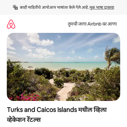
कंटेंटवर
काही माहितीचे आपोआप भाषांतर केले गेले आहे. 
मूळ भाषा दाखवा
जा
तुमची जागा Airbnb वर आणा
Turks and Caicos Islands मधील व्हिला
व्हेकेशन रेंटल्स