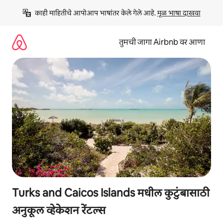
कंटेंटवर
काही माहितीचे आपोआप भाषांतर केले गेले आहे. 
मूळ भाषा दाखवा
जा
तुमची जागा Airbnb वर आणा
Turks and Caicos Islands मधील कुटुंबासाठी
अनुकूल व्हेकेशन रेंटल्स