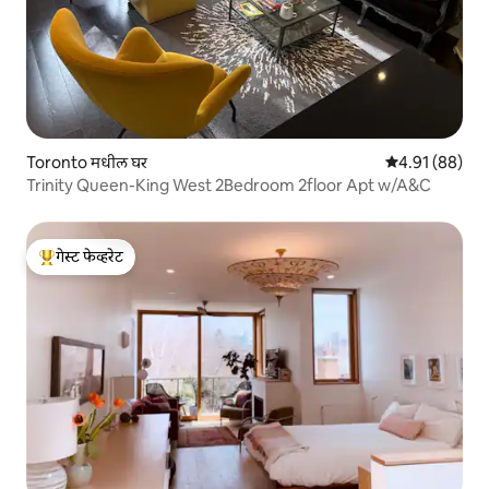
Toronto मधील घर
5 पैकी 4.91 सरासर
4.91 (88)
Trinity Queen-King West 2Bedroom 2floor Apt w/A&C
गेस्ट फेव्हरेट
टॉप गेस्ट फेव्हरेट