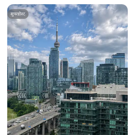
सुपरहोस्ट
सुपरहोस्ट