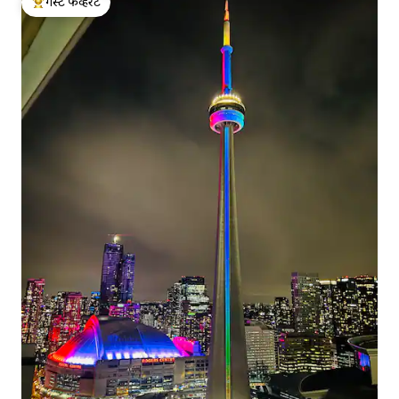
गेस्ट फेव्हरेट
टॉप गेस्ट फेव्हरेट