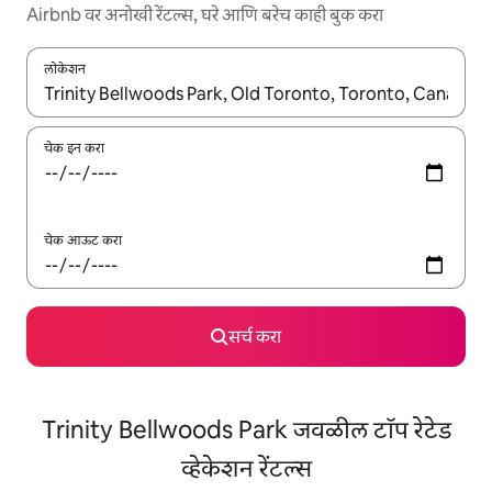
Airbnb वर अनोखी रेंटल्स, घरे आणि बरेच काही बुक करा
लोकेशन
जेव्हा परिणाम उपलब्ध असतील, तेव्हा वरच्या आणि खाली बाणांच्या किजसह नेव्हिगेट
चेक इन करा
चेक आऊट करा
सर्च करा
Trinity Bellwoods Park जवळील टॉप रेटेड
व्हेकेशन रेंटल्स