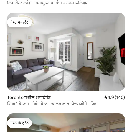
किंग वेस्ट काँडो | विनामूल्य पार्किंग + उत्तम लोकेशन
गेस्ट फेव्हरेट
गेस्ट फेव्हरेट
Toronto मधील अपार्टमेंट
5 पैकी 4.9 सरासरी
4.9 (140)
शिक 1 बेडरूम - किंग वेस्ट - चालत जाता येण्याजोगे - जिम
गेस्ट फेव्हरेट
गेस्ट फेव्हरेट