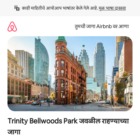
कंटेंटवर
काही माहितीचे आपोआप भाषांतर केले गेले आहे. 
मूळ भाषा दाखवा
जा
तुमची जागा Airbnb वर आणा
Trinity Bellwoods Park जवळील राहण्याच्या
जागा