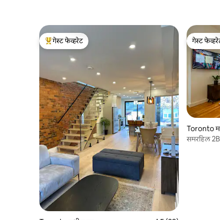
गेस्ट फेव्हरेट
गेस्ट फेव्हर
टॉप गेस्ट फेव्हरेट
गेस्ट फेव्हर
Toronto म
समरहिल 2BR