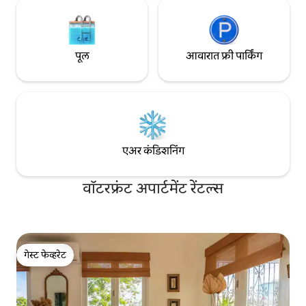
पूल
आवारात फ्री पार्किंग
एअर कंडिशनिंग
वॉटरफ्रंट अपार्टमेंट रेंटल्स
गेस्ट फेव्हरेट
गेस्ट फेव्हरेट