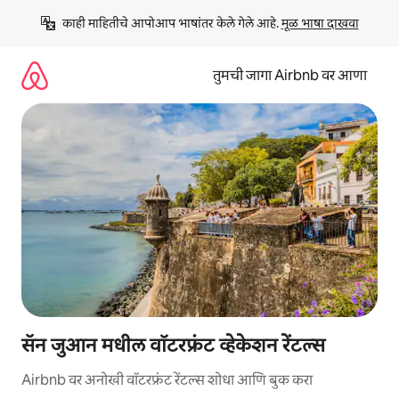
कंटेंटवर
काही माहितीचे आपोआप भाषांतर केले गेले आहे. 
मूळ भाषा दाखवा
जा
तुमची जागा Airbnb वर आणा
सॅन जुआन मधील वॉटरफ्रंट व्हेकेशन रेंटल्स
Airbnb वर अनोखी वॉटरफ्रंट रेंटल्स शोधा आणि बुक करा