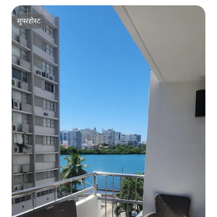
सुपरहोस्ट
सुपरहोस्ट