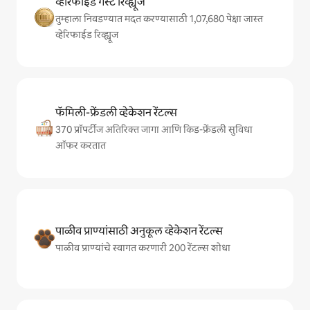
व्हेरिफाईड गेस्ट रिव्ह्यूज
तुम्हाला निवडण्यात मदत करण्यासाठी 1,07,680 पेक्षा जास्त
व्हेरिफाईड रिव्ह्यूज
फॅमिली-फ्रेंडली व्हेकेशन रेंटल्स
370 प्रॉपर्टीज अतिरिक्त जागा आणि किड-फ्रेंडली सुविधा
ऑफर करतात
पाळीव प्राण्यांसाठी अनुकूल व्हेकेशन रेंटल्स
पाळीव प्राण्यांचे स्वागत करणारी 200 रेंटल्स शोधा