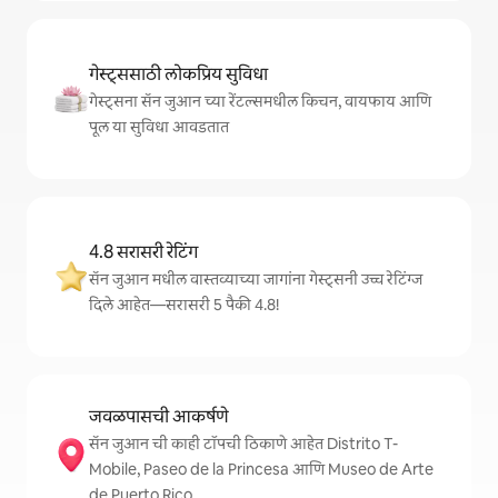
गेस्ट्ससाठी लोकप्रिय सुविधा
गेस्ट्सना सॅन जुआन च्या रेंटल्समधील किचन, वायफाय आणि
पूल या सुविधा आवडतात
4.8 सरासरी रेटिंग
सॅन जुआन मधील वास्तव्याच्या जागांना गेस्ट्सनी उच्च रेटिंग्ज
दिले आहेत—सरासरी 5 पैकी 4.8!
जवळपासची आकर्षणे
सॅन जुआन ची काही टॉपची ठिकाणे आहेत Distrito T-
Mobile, Paseo de la Princesa आणि Museo de Arte
de Puerto Rico