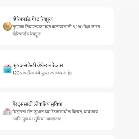
व्हेरिफाईड गेस्ट रिव्ह्यूज
तुम्हाला निवडण्यात मदत करण्यासाठी 5,160 पेक्षा जास्त
व्हेरिफाईड रिव्ह्यूज
पूल असलेली व्हेकेशन रेंटल्स
120 प्रॉपर्टीजमध्ये पूल्स उपलब्ध आहेत
गेस्ट्ससाठी लोकप्रिय सुविधा
गेस्ट्सना सॅन जुआन च्या रेंटल्समधील किचन, वायफाय
आणि पूल या सुविधा आवडतात