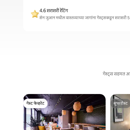
4.6 सरासरी रेटिंग
सॅन जुआन मधील वास्तव्याच्या जागांना गेस्ट्सकडून सरासरी 5 
गेस्ट्स सहमत आह
गेस्ट फेव्हरेट
सुपरहोस्ट
गेस्ट फेव्हरेट
सुपरहोस्ट