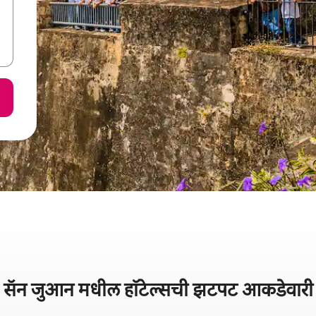
सॅन जुआन मधील हॉटेल्सची झटपट आकडेवारी