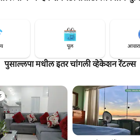
ाय
पूल
आवारात 
पुसाल्लपा मधील इतर चांगली व्हेकेशन रेंटल्स
ेट
ेट