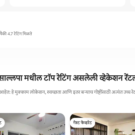
पैकी 4.7 रेटिंग मिळते
साल्लपा मधील टॉप रेटिंग असलेली व्हेकेशन रेंट
आहेत: हे मुक्काम लोकेशन, स्वच्छता आणि इतर बऱ्याच गोष्टींसाठी अत्यंत उच्च रे
ेट
गेस्ट फेव्हरेट
ेट
गेस्ट फेव्हरेट