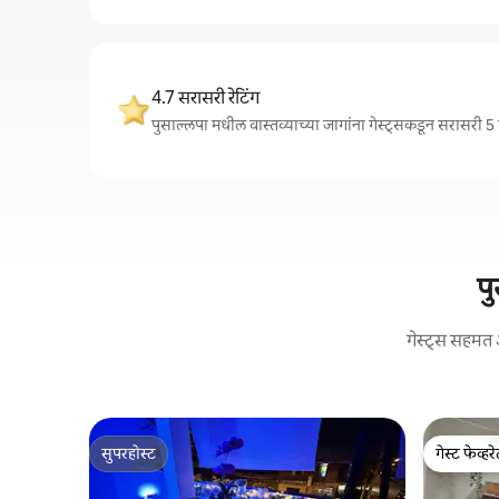
4.7 सरासरी रेटिंग
पुसाल्लपा मधील वास्तव्याच्या जागांना गेस्ट्सकडून सरासरी 5 
पु
गेस्ट्स सहमत 
सुपरहोस्ट
गेस्ट फेव्हर
सुपरहोस्ट
गेस्ट फेव्हर