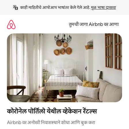
कंटेंटवर
काही माहितीचे आपोआप भाषांतर केले गेले आहे. 
मूळ भाषा दाखवा
जा
तुमची जागा Airbnb वर आणा
कोरोनेल पोर्तिलो येथील व्हेकेशन रेंटल्स
Airbnb वर अनोखी निवासस्थाने शोधा आणि बुक करा