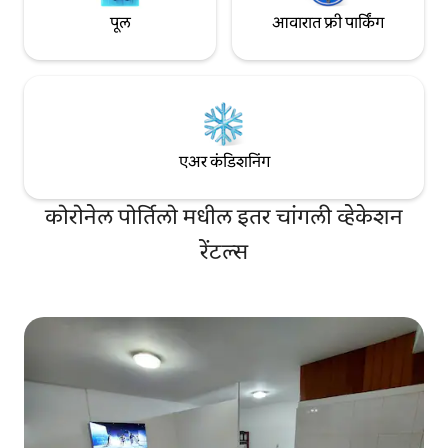
पूल
आवारात फ्री पार्किंग
एअर कंडिशनिंग
कोरोनेल पोर्तिलो मधील इतर चांगली व्हेकेशन
रेंटल्स