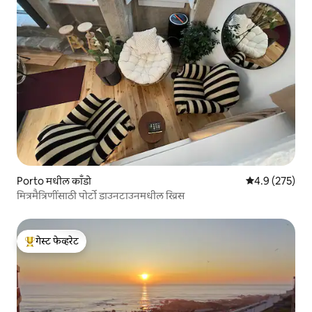
Porto मधील काँडो
5 पैकी 4.9 सरासरी
4.9 (275)
मित्रमैत्रिणींसाठी पोर्टो डाउनटाउनमधील ख्रिस
गेस्ट फेव्हरेट
टॉप गेस्ट फेव्हरेट