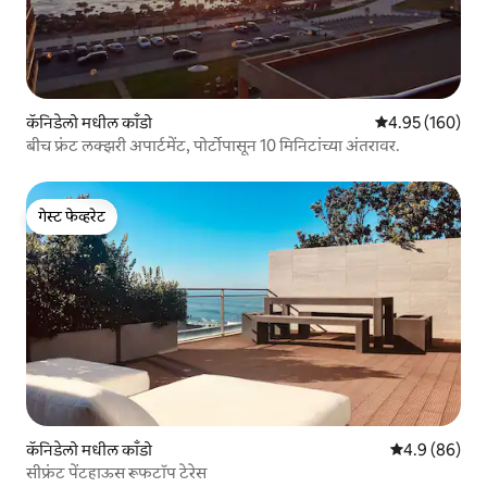
कॅनिडेलो मधील काँडो
5 पैकी 4.95 सरासरी 
4.95 (160)
बीच फ्रंट लक्झरी अपार्टमेंट, पोर्टोपासून 10 मिनिटांच्या अंतरावर.
गेस्ट फेव्हरेट
गेस्ट फेव्हरेट
कॅनिडेलो मधील काँडो
5 पैकी 4.9 सरासर
4.9 (86)
सीफ्रंट पेंटहाऊस रूफटॉप टेरेस