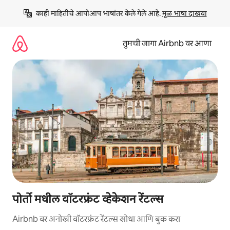
कंटेंटवर
काही माहितीचे आपोआप भाषांतर केले गेले आहे. 
मूळ भाषा दाखवा
जा
तुमची जागा Airbnb वर आणा
पोर्तो मधील वॉटरफ्रंट व्हेकेशन रेंटल्स
Airbnb वर अनोखी वॉटरफ्रंट रेंटल्स शोधा आणि बुक करा