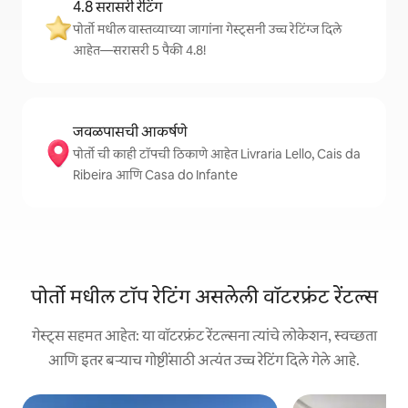
4.8 सरासरी रेटिंग
पोर्तो मधील वास्तव्याच्या जागांना गेस्ट्सनी उच्च रेटिंग्ज दिले
आहेत—सरासरी 5 पैकी 4.8!
जवळपासची आकर्षणे
पोर्तो ची काही टॉपची ठिकाणे आहेत Livraria Lello, Cais da
Ribeira आणि Casa do Infante
पोर्तो मधील टॉप रेटिंग असलेली वॉटरफ्रंट रेंटल्स
गेस्ट्स सहमत आहेत: या वॉटरफ्रंट रेंटल्सना त्यांचे लोकेशन, स्वच्छता
आणि इतर बऱ्याच गोष्टींसाठी अत्यंत उच्च रेटिंग दिले गेले आहे.