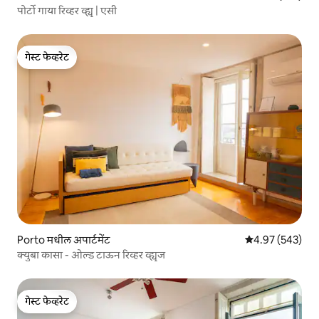
पोर्टो गाया रिव्हर व्ह्यू | एसी
गेस्ट फेव्हरेट
गेस्ट फेव्हरेट
Porto मधील अपार्टमेंट
5 पैकी 4.97 सरासरी 
4.97 (543)
क्युबा कासा - ओल्ड टाऊन रिव्हर व्ह्यूज
गेस्ट फेव्हरेट
गेस्ट फेव्हरेट