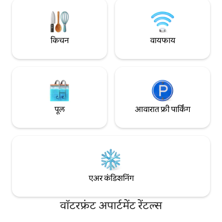
करण्याची परवानगी देते.
किचन
वायफाय
पूल
आवारात फ्री पार्किंग
एअर कंडिशनिंग
वॉटरफ्रंट अपार्टमेंट रेंटल्स