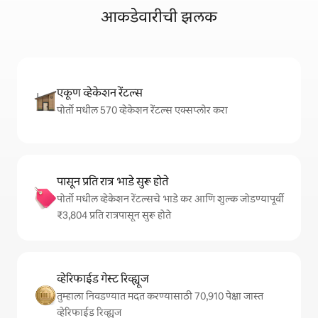
आकडेवारीची झलक
एकूण व्हेकेशन रेंटल्स
पोर्तो मधील 570 व्हेकेशन रेंटल्स एक्सप्लोर करा
पासून प्रति रात्र भाडे सुरू होते
पोर्तो मधील व्हेकेशन रेंटल्सचे भाडे कर आणि शुल्क जोडण्यापूर्वी
₹3,804 प्रति रात्रपासून सुरू होते
व्हेरिफाईड गेस्ट रिव्ह्यूज
तुम्हाला निवडण्यात मदत करण्यासाठी 70,910 पेक्षा जास्त
व्हेरिफाईड रिव्ह्यूज