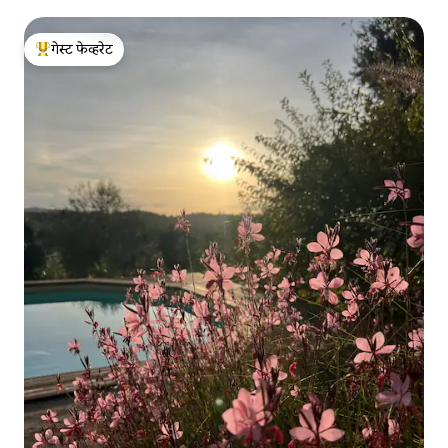
गेस्ट फेव्हरेट
टॉप गेस्ट फेव्हरेट