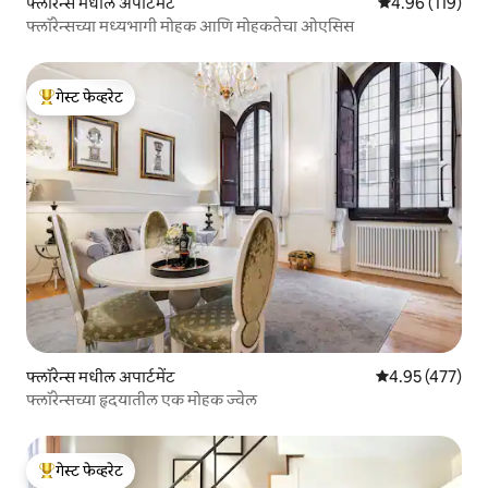
फ्लॉरेन्स मधील अपार्टमेंट
5 पैकी 4.96 सरासरी
4.96 (119)
फ्लॉरेन्सच्या मध्यभागी मोहक आणि मोहकतेचा ओएसिस
गेस्ट फेव्हरेट
टॉप गेस्ट फेव्हरेट
फ्लॉरेन्स मधील अपार्टमेंट
5 पैकी 4.95 सरासरी 
4.95 (477)
फ्लॉरेन्सच्या हृदयातील एक मोहक ज्वेल
गेस्ट फेव्हरेट
टॉप गेस्ट फेव्हरेट