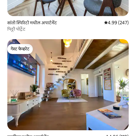
सांतो स्पिरिटो मधील अपार्टमेंट
5 पैकी 4.99 सरासरी 
4.99 (247)
पिट्टी पोर्ट्रेट
गेस्ट फेव्हरेट
गेस्ट फेव्हरेट