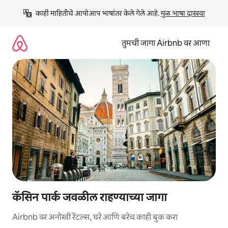
कंटेंटवर
काही माहितीचे आपोआप भाषांतर केले गेले आहे. 
मूळ भाषा दाखवा
जा
तुमची जागा Airbnb वर आणा
कॅसिन पार्क जवळील राहण्याच्या जागा
Airbnb वर अनोखी रेंटल्स, घरे आणि बरेच काही बुक करा