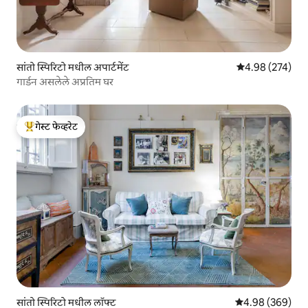
सांतो स्पिरिटो मधील अपार्टमेंट
5 पैकी 4.98 सरासरी 
4.98 (274)
गार्डन असलेले अप्रतिम घर
गेस्ट फेव्हरेट
टॉप गेस्ट फेव्हरेट
सांतो स्पिरिटो मधील लॉफ्ट
5 पैकी 4.98 सरासरी 
4.98 (369)