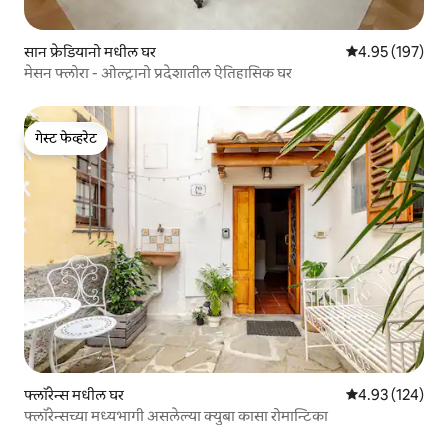
सान फ्रेडियानो मधील घर
5 पैकी 4.95 सरासरी 
4.95 (197)
मेसन फ्लोरा - ओल्ट्रानो प्रदेशातील ऐतिहासिक घर
गेस्ट फेव्हरेट
गेस्ट फेव्हरेट
फ्लॉरेन्स मधील घर
5 पैकी 4.93 सरासरी 
4.93 (124)
फ्लॉरेन्सच्या मध्यभागी असलेल्या क्युबा कासा रोमान्टिका