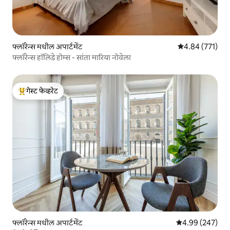
फ्लॉरेन्स मधील अपार्टमेंट
5 पैकी 4.84 सरासरी 
4.84 (771)
फ्लॉरेन्स हॉलिडे होम्स - सांता मारिया नोवेला
गेस्ट फेव्हरेट
टॉप गेस्ट फेव्हरेट
फ्लॉरेन्स मधील अपार्टमेंट
5 पैकी 4.99 सरासरी 
4.99 (247)