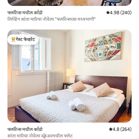
फ्लॉरेन्स मधील काँडो
5 पैकी 4.98 सरासरी 
4.98 (240)
लिव्हिंग सांता मारिया नोवेला "फ्लॉरेन्सच्या मध्यभागी"
गेस्ट फेव्हरेट
टॉप गेस्ट फेव्हरेट
फ्लॉरेन्स मधील काँडो
5 पैकी 4.8 सरासरी 
4.8 (264)
सांता मारिया नोवेला स्क्वेअरमधील फ्लॅट