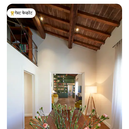
गेस्ट फेव्हरेट
टॉप गेस्ट फेव्हरेट