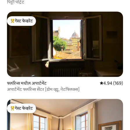
पिट्टी पोर्ट्रेट
गेस्ट फेव्हरेट
टॉप गेस्ट फेव्हरेट
फ्लॉरेन्स मधील अपार्टमेंट
5 पैकी 4.94 सरासरी 
4.94 (169)
अपार्टमेंट फ्लॉरेन्स सेंटर [डोम व्ह्यू, नेटफ्लिक्स]
गेस्ट फेव्हरेट
टॉप गेस्ट फेव्हरेट