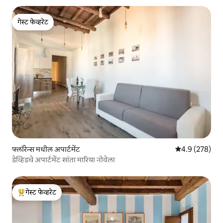
गेस्ट फेव्हरेट
गेस्ट फेव्हरेट
फ्लॉरेन्स मधील अपार्टमेंट
5 पैकी 4.9 सरासरी 
4.9 (278)
डेव्हिडचे अपार्टमेंट सांता मारिया नोवेला
गेस्ट फेव्हरेट
टॉप गेस्ट फेव्हरेट