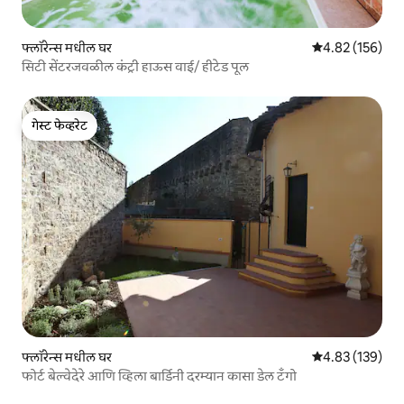
फ्लॉरेन्स मधील घर
5 पैकी 4.82 सरासरी 
4.82 (156)
सिटी सेंटरजवळील कंट्री हाऊस वाई/ हीटेड पूल
गेस्ट फेव्हरेट
गेस्ट फेव्हरेट
फ्लॉरेन्स मधील घर
5 पैकी 4.83 सरासरी 
4.83 (139)
फोर्ट बेल्वेदेरे आणि व्हिला बार्डिनी दरम्यान कासा डेल टँगो