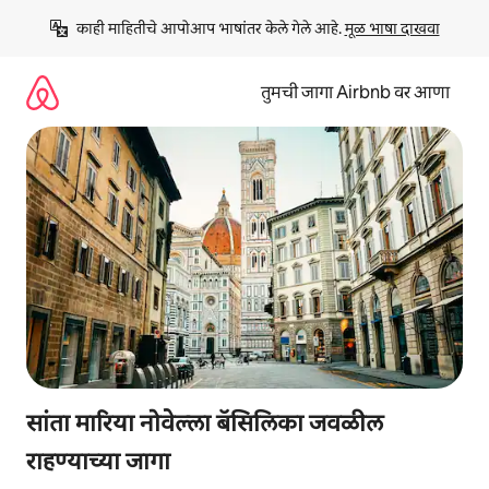
कंटेंटवर
काही माहितीचे आपोआप भाषांतर केले गेले आहे. 
मूळ भाषा दाखवा
जा
तुमची जागा Airbnb वर आणा
सांता मारिया नोवेल्ला बॅसिलिका जवळील
राहण्याच्या जागा