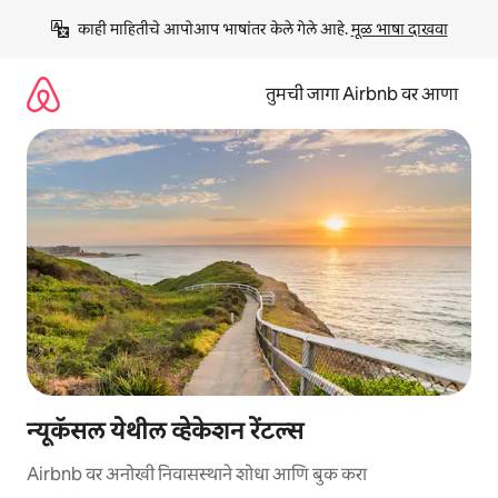
कंटेंटवर
काही माहितीचे आपोआप भाषांतर केले गेले आहे. 
मूळ भाषा दाखवा
जा
तुमची जागा Airbnb वर आणा
न्यूकॅसल येथील व्हेकेशन रेंटल्स
Airbnb वर अनोखी निवासस्थाने शोधा आणि बुक करा