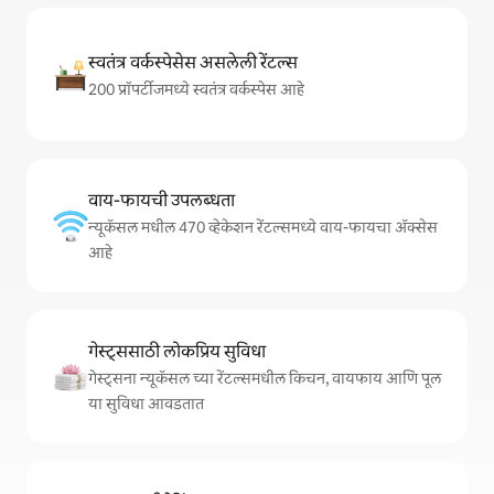
स्वतंत्र वर्कस्पेसेस असलेली रेंटल्स
200 प्रॉपर्टीजमध्ये स्वतंत्र वर्कस्पेस आहे
वाय-फायची उपलब्धता
न्यूकॅसल मधील 470 व्हेकेशन रेंटल्समध्ये वाय-फायचा अ‍ॅक्सेस
आहे
गेस्ट्ससाठी लोकप्रिय सुविधा
गेस्ट्सना न्यूकॅसल च्या रेंटल्समधील किचन, वायफाय आणि पूल
या सुविधा आवडतात