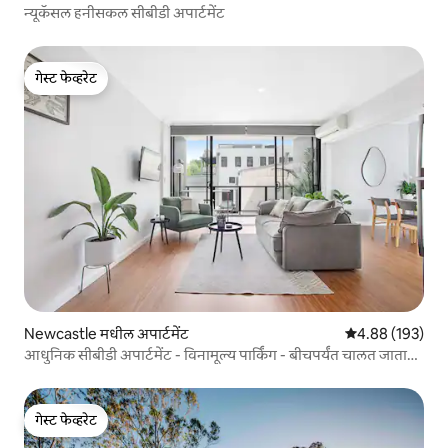
न्यूकॅसल हनीसकल सीबीडी अपार्टमेंट
गेस्ट फेव्हरेट
गेस्ट फेव्हरेट
Newcastle मधील अपार्टमेंट
5 पैकी 4.88 सरासरी 
4.88 (193)
आधुनिक सीबीडी अपार्टमेंट - विनामूल्य पार्किंग - बीचपर्यंत चालत जाता
येते
गेस्ट फेव्हरेट
गेस्ट फेव्हरेट