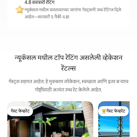
4.8 सरासरी रेटिंग
न्यूकॅसल मधील वास्तव्याच्या जागांना गेस्ट्सनी उच्च रेटिंग्ज दिले
आहेत—सरासरी 5 पैकी 4.8!
न्यूकॅसल मधील टॉप रेटिंग असलेली व्हेकेशन
रेंटल्स
गेस्ट्स सहमत आहेत: हे मुक्काम लोकेशन, स्वच्छता आणि इतर बऱ्याच
गोष्टींसाठी अत्यंत उच्च रेट केलेले आहेत.
गेस्ट फेव्हरेट
गेस्ट फेव्हरेट
गेस्ट फेव्हरेट
टॉप गेस्ट फेव्हरेट