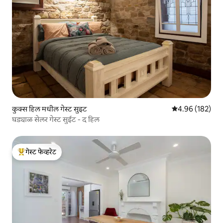
कुक्स हिल मधील गेस्ट सुइट
5 पैकी 4.96 सरासरी 
4.96 (182)
घड्याळ सेलर गेस्ट सुईट - द हिल
गेस्ट फेव्हरेट
टॉप गेस्ट फेव्हरेट