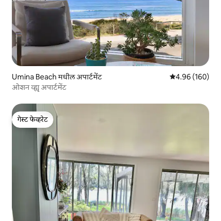
Umina Beach मधील अपार्टमेंट
5 पैकी 4.96 सरासरी 
4.96 (160)
ओशन व्ह्यू अपार्टमेंट
गेस्ट फेव्हरेट
गेस्ट फेव्हरेट