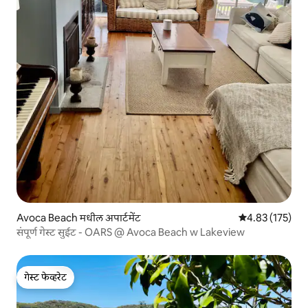
Avoca Beach मधील अपार्टमेंट
5 पैकी 4.83 सरासरी
4.83 (175)
संपूर्ण गेस्ट सुईट - OARS @ Avoca Beach w Lakeview
गेस्ट फेव्हरेट
गेस्ट फेव्हरेट