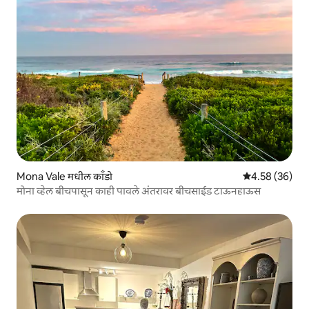
Mona Vale मधील काँडो
5 पैकी 4.58 सरासरी
4.58 (36)
मोना व्हेल बीचपासून काही पावले अंतरावर बीचसाईड टाऊनहाऊस