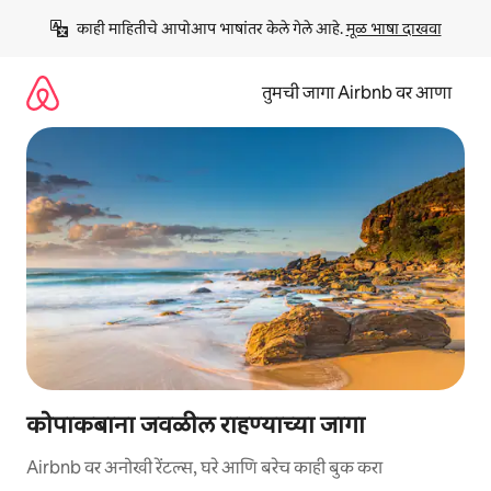
कंटेंटवर
काही माहितीचे आपोआप भाषांतर केले गेले आहे. 
मूळ भाषा दाखवा
जा
तुमची जागा Airbnb वर आणा
कोपाकबाना जवळील राहण्याच्या जागा
Airbnb वर अनोखी रेंटल्स, घरे आणि बरेच काही बुक करा