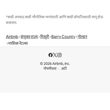
*काही अपवाद काही भौगोलिक भागांसाठी आणि काही प्रॉपर्टीजसाठी लागू होऊ
शकतात.
Airbnb
संयुक्त राज्य
मिसूरी
Barry County
गोल्डन
मासिक रेंटल्स
© 2026 Airbnb, Inc.
गोपनीयता
अटी