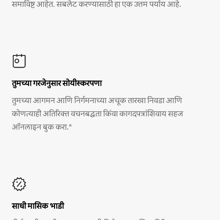
समाविष्ट आहेत. सबलेट करण्यासाठी हा एक उत्तम पर्याय आहे.
तुमच्या गरजेनुसार सोयीस्करपणा
तुमच्या आगमन आणि निर्गमनाच्या अचूक तारखा निवडा आणि
कोणत्याही अतिरिक्त वचनबद्धता किंवा कागदपत्रांशिवाय सहज
ऑनलाइन बुक करा.*
साधी मासिक भाडी