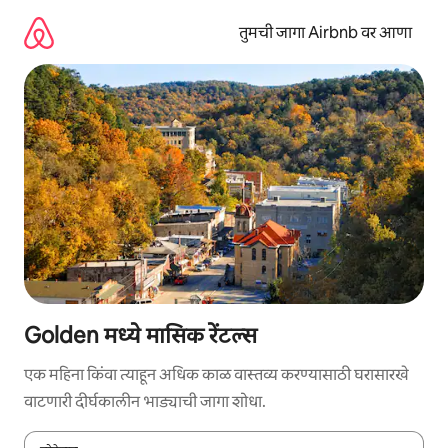
कंटेंटवर
जा
तुमची जागा Airbnb वर आणा
Golden मध्ये मासिक रेंटल्स
एक महिना किंवा त्याहून अधिक काळ वास्तव्य करण्यासाठी घरासारखे
वाटणारी दीर्घकालीन भाड्याची जागा शोधा.