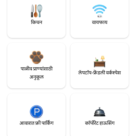
किचन
वायफाय
पाळीव प्राण्यांसाठी
लॅपटॉप-फ्रेंडली वर्कस्पेस
अनुकूल
आवारात फ्री पार्किंग
कॉर्पोरेट हाऊसिंग