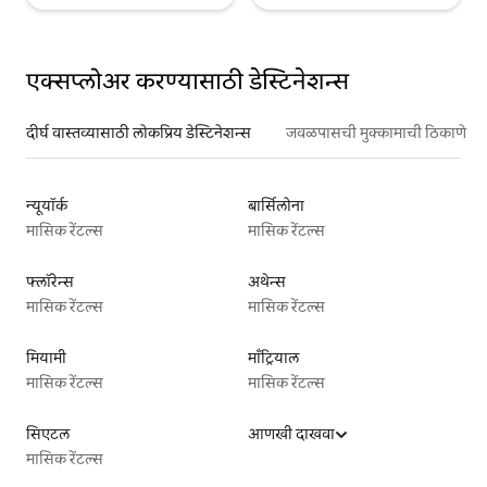
एक्सप्लोअर करण्यासाठी डेस्टिनेशन्स
दीर्घ वास्तव्यासाठी लोकप्रिय डेस्टिनेशन्स
जवळपासची मुक्कामाची ठिकाणे
न्यूयॉर्क
बार्सिलोना
मासिक रेंटल्स
मासिक रेंटल्स
फ्लॉरेन्स
अथेन्स
मासिक रेंटल्स
मासिक रेंटल्स
मियामी
माँट्रियाल
मासिक रेंटल्स
मासिक रेंटल्स
सिएटल
आणखी दाखवा
मासिक रेंटल्स