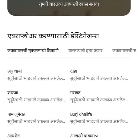
तुमचे वास्तव्य आणखी खास बनवा
एक्सप्लोअर करण्यासाठी डेस्टिनेशन्स
जवळपासची मुक्कामाची ठिकाणे
वास्तव्याचे इतर प्रकार
जवळपासची सर्वो
अबु धाबी
दोहा
सुट्टीसाठी भाड्याने उपलब्ध असलेल्या जागा
सुट्टीसाठी भाड्याने उपलब्ध असलेल्या जागा
शारजा
मस्कत
सुट्टीसाठी भाड्याने उपलब्ध असलेल्या जागा
सुट्टीसाठी भाड्याने उपलब्ध असलेल्या जागा
पाम जुमेराह
Burj Khalifa
सुट्टीसाठी भाड्याने उपलब्ध असलेल्या जागा
सुट्टीसाठी भाड्याने उपलब्ध असलेल्या जागा
अल ऐन
आणखी दाखवा