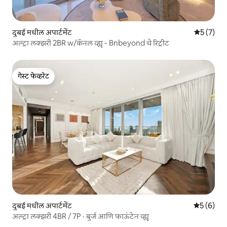
दुबई मधील अपार्टमेंट
5 पैकी 5 सरा
5 (7)
अल्ट्रा लक्झरी 2BR w/कॅनल व्ह्यू - Bnbeyond चे रिट्रीट
गेस्ट फेव्हरेट
गेस्ट फेव्हरेट
दुबई मधील अपार्टमेंट
5 पैकी 5 सरा
5 (6)
अल्ट्रा लक्झरी 4BR / 7P · बुर्ज आणि फाऊंटेन व्ह्यू