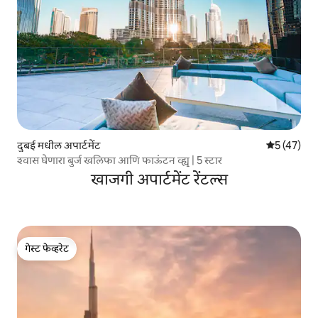
दुबई मधील अपार्टमेंट
5 पैकी 5 सरासर
5 (47)
श्वास घेणारा बुर्ज खलिफा आणि फाऊंटन व्ह्यू | 5 स्टार
खाजगी अपार्टमेंट रेंटल्स
गेस्ट फेव्हरेट
गेस्ट फेव्हरेट