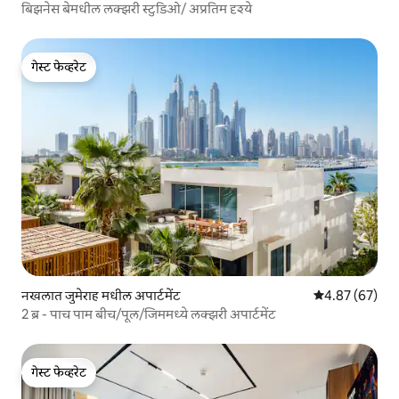
बिझनेस बेमधील लक्झरी स्टुडिओ/ अप्रतिम दृश्ये
गेस्ट फेव्हरेट
गेस्ट फेव्हरेट
नखलात जुमेराह मधील अपार्टमेंट
5 पैकी 4.87 सरासरी
4.87 (67)
2 ब्र - पाच पाम बीच/पूल/जिममध्ये लक्झरी अपार्टमेंट
गेस्ट फेव्हरेट
गेस्ट फेव्हरेट