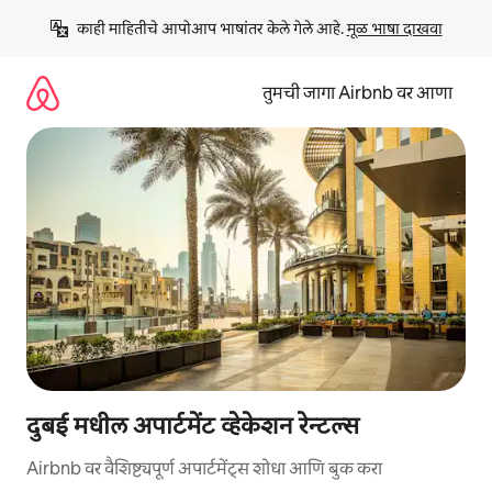
कंटेंटवर
काही माहितीचे आपोआप भाषांतर केले गेले आहे. 
मूळ भाषा दाखवा
जा
तुमची जागा Airbnb वर आणा
दुबई मधील अपार्टमेंट व्हेकेशन रेन्टल्स
Airbnb वर वैशिष्ट्यपूर्ण अपार्टमेंट्स शोधा आणि बुक करा