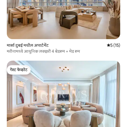
मार्सा दुबई मधील अपार्टमेंट
5 पैकी 5 सरास
5 (15)
मरीनामध्ये आधुनिक लक्झरी 4 बेडरूम + मेड रूम
गेस्ट फेव्हरेट
गेस्ट फेव्हरेट