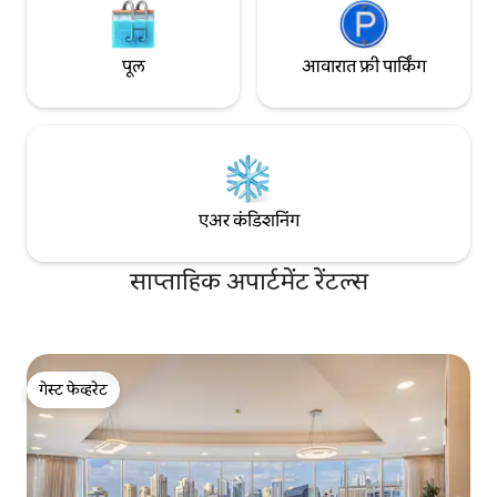
पूल
आवारात फ्री पार्किंग
एअर कंडिशनिंग
साप्ताहिक अपार्टमेंट रेंटल्स
गेस्ट फेव्हरेट
गेस्ट फेव्हरेट