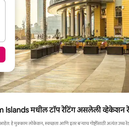
 Islands मधील टॉप रेटिंग असलेली व्हेकेशन रे
आहेत: हे मुक्काम लोकेशन, स्वच्छता आणि इतर बऱ्याच गोष्टींसाठी अत्यंत उच्च रे