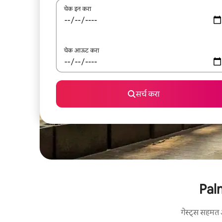
चेक इन करा
चेक आऊट करा
सर्च करा
Palm
गेस्ट्स सहमत 