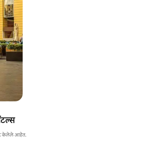
ंटल्स
ट केलेले आहेत.