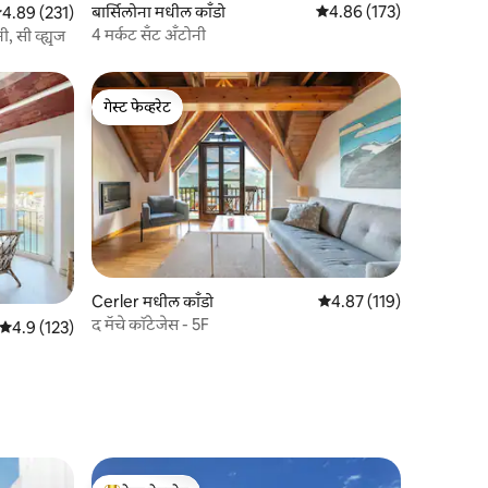
बार्सिलोना मधील काँडो
5 पैकी 4.86 सरासरी रेटिंग, 17
4.86 (173)
 पैकी 4.89 सरासरी रेटिंग, 231 रिव्ह्यूज
4.89 (231)
4 मर्कट सँट अँटोनी
, सी व्ह्यूज
गेस्ट फेव्हरेट
गेस्ट फेव्हरेट
Cerler मधील काँडो
5 पैकी 4.87 सरासरी रेटिंग, 11
4.87 (119)
द मॅचे कॉटेजेस - 5F
5 पैकी 4.9 सरासरी रेटिंग, 123 रिव्ह्यूज
4.9 (123)