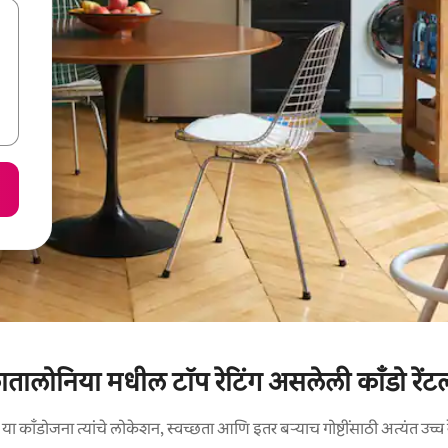
ातालोनिया मधील टॉप रेटिंग असलेली काँडो रेंटल
ा काँडोजना त्यांचे लोकेशन, स्वच्छता आणि इतर बऱ्याच गोष्टींसाठी अत्यंत उच्च र