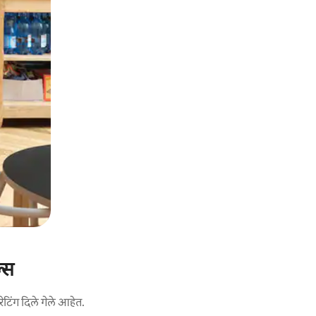
्स
ेटिंग दिले गेले आहेत.