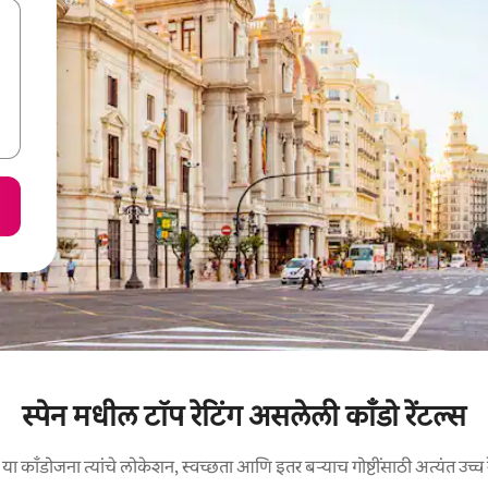
स्पेन मधील टॉप रेटिंग असलेली काँडो रेंटल्स
ा काँडोजना त्यांचे लोकेशन, स्वच्छता आणि इतर बऱ्याच गोष्टींसाठी अत्यंत उच्च र