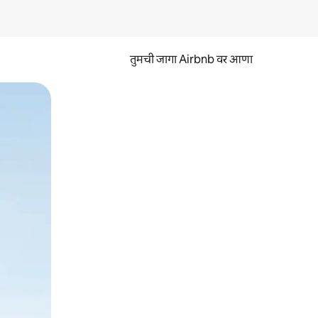
तुमची जागा Airbnb वर आणा