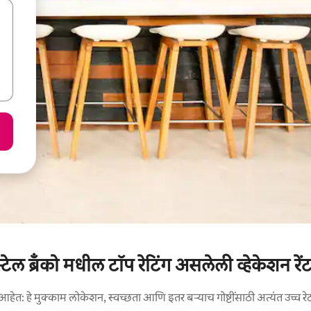
्टेल ब्रॅंको मधील टॉप रेटिंग असलेली व्हेकेशन रें
आहेत: हे मुक्काम लोकेशन, स्वच्छता आणि इतर बऱ्याच गोष्टींसाठी अत्यंत उच्च रे