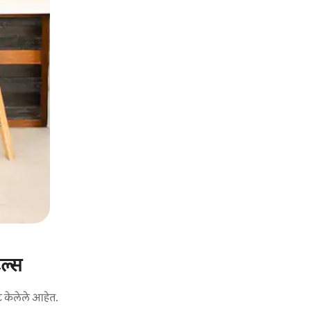
टल्स
ट केलेले आहेत.