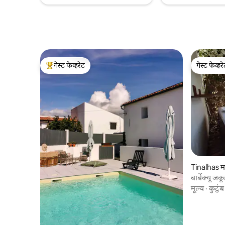
गेस्ट फेव्हरेट
गेस्ट फेव्हर
टॉप गेस्ट फेव्हरेट
गेस्ट फेव्हर
Tinalhas 
बार्बेक्यू 
मूल्य
·
कुटुंब