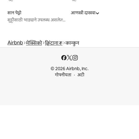
सान पेड्रो
आणखी दाखवा
सुट्टीसाठी भाड्याने उपलब्ध असलेल्या जागा
Airbnb
मेक्सिको
क्विंटाना रू
कान्कुन
© 2026 Airbnb, Inc.
गोपनीयता
अटी