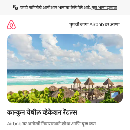
कंटेंटवर
काही माहितीचे आपोआप भाषांतर केले गेले आहे. 
मूळ भाषा दाखवा
जा
तुमची जागा Airbnb वर आणा
कान्कुन येथील व्हेकेशन रेंटल्स
Airbnb वर अनोखी निवासस्थाने शोधा आणि बुक करा