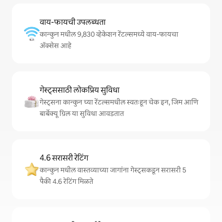
वाय-फायची उपलब्धता
कान्कुन मधील 9,830 व्हेकेशन रेंटल्समध्ये वाय-फायचा
अ‍ॅक्सेस आहे
गेस्ट्ससाठी लोकप्रिय सुविधा
गेस्ट्सना कान्कुन च्या रेंटल्समधील स्वतःहून चेक इन, जिम आणि
बार्बेक्यू ग्रिल या सुविधा आवडतात
4.6 सरासरी रेटिंग
कान्कुन मधील वास्तव्याच्या जागांना गेस्ट्सकडून सरासरी 5
पैकी 4.6 रेटिंग मिळते