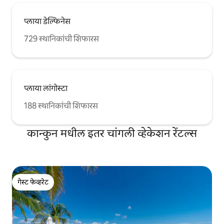
प्लाया डेल्फिनेस
729 स्थानिकांची शिफारस
प्लाया लांगोस्टा
188 स्थानिकांची शिफारस
कान्कुन मधील इतर चांगली व्हेकेशन रेंटल्स
गेस्ट फेव्हरेट
गेस्ट फेव्हरेट