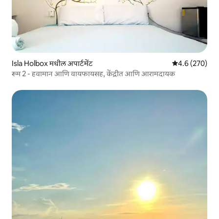
Isla Holbox मधील अपार्टमेंट
5 पैकी 4.6 सरासरी 
4.6 (270)
रूम 2 - हवामान आणि वायफायसह, केंद्रीत आणि आरामदायक