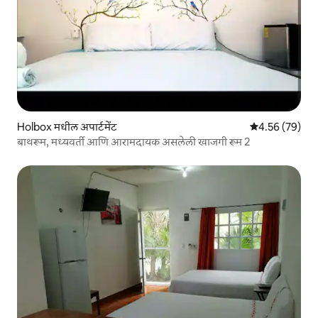
Holbox मधील अपार्टमेंट
5 पैकी 4.56 सरासरी
4.56 (79)
बाथरूम, मध्यवर्ती आणि आरामदायक असलेली खाजगी रूम 2