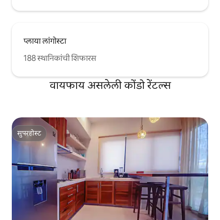
प्लाया लांगोस्टा
188 स्थानिकांची शिफारस
वायफाय असलेली कोंडो रेंटल्स
सुपरहोस्ट
सुपरहोस्ट