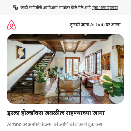
कंटेंटवर
काही माहितीचे आपोआप भाषांतर केले गेले आहे. 
मूळ भाषा दाखवा
जा
तुमची जागा Airbnb वर आणा
इस्ला होल्बॉक्स जवळील राहण्याच्या जागा
Airbnb वर अनोखी रेंटल्स, घरे आणि बरेच काही बुक करा