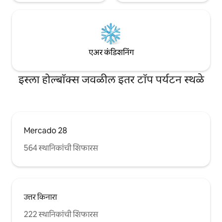
एअर कंडिशनिंग
इस्ला होल्बॉक्स जवळील इतर टॉप पर्यटन स्थळे
Mercado 28
564 स्थानिकांची शिफारस
उत्तर किनारा
222 स्थानिकांची शिफारस