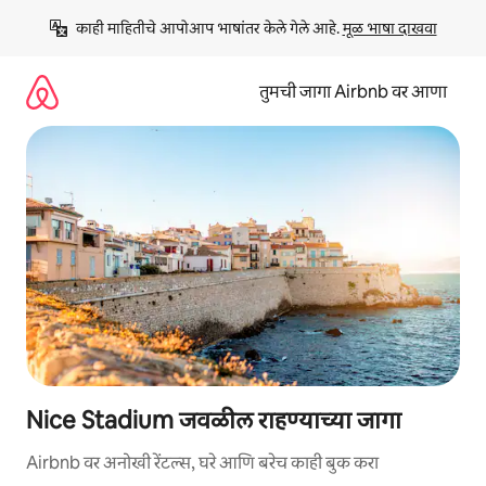
कंटेंटवर
काही माहितीचे आपोआप भाषांतर केले गेले आहे. 
मूळ भाषा दाखवा
जा
तुमची जागा Airbnb वर आणा
Nice Stadium जवळील राहण्याच्या जागा
Airbnb वर अनोखी रेंटल्स, घरे आणि बरेच काही बुक करा