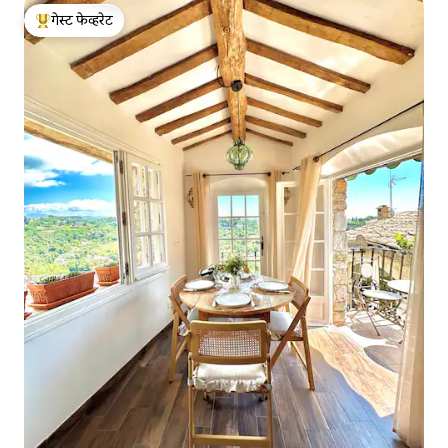
गेस्ट फेव्हरेट
टॉप गेस्ट फेव्हरेट