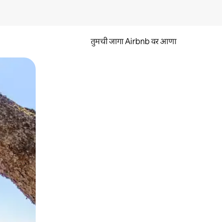
तुमची जागा Airbnb वर आणा