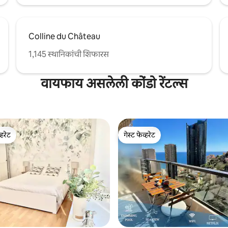
Colline du Château
1,145 स्थानिकांची शिफारस
वायफाय असलेली कोंडो रेंटल्स
्हरेट
गेस्ट फेव्हरेट
व्हरेट
गेस्ट फेव्हरेट
 रिव्ह्यूज