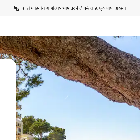
काही माहितीचे आपोआप भाषांतर केले गेले आहे. 
मूळ भाषा दाखवा