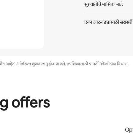
सुरुवातीचे मासिक भाडे
एका आठवड्यासाठी सरासरी
न आहेत. अतिरिक्त शुल्क लागू होऊ शकते. तपशिलांसाठी प्रॉपर्टी मॅनेजमेंटला विचारा.
g offers
Opt