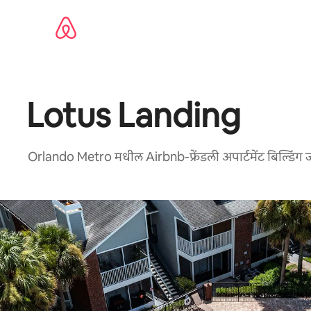
कंटेंटवर
जा
Lotus Landing
Orlando Metro मधील Airbnb-फ्रेंडली अपार्टमेंट बिल्डिंग ज