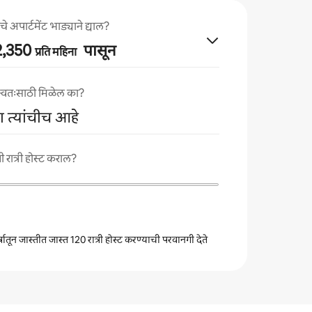
े अपार्टमेंट भाड्याने द्याल?
02,350
पासून
प्रति महिना
ा स्वतःसाठी मिळेल का?
गा त्यांचीच आहे
 रात्री होस्ट कराल?
वर्षातून जास्तीत जास्त 120 रात्री होस्ट करण्याची परवानगी देते