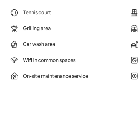
Tennis court
Grilling area
Car wash area
Wifi in common spaces
On-site maintenance service