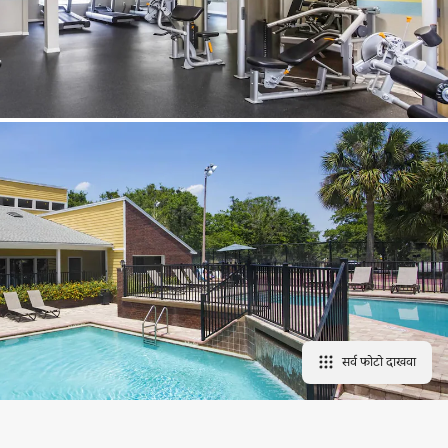
सर्व फोटो दाखवा