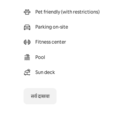
Pet friendly (with restrictions)
Parking on-site
Fitness center
Pool
Sun deck
सर्व दाखवा