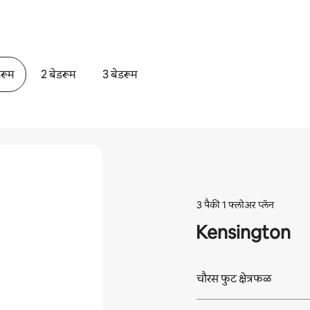
डरूम
2 बेडरूम
3 बेडरूम
3 पैकी 1 फ्लोअर प्लॅन
Kensington
चौरस फुट क्षेत्रफळ