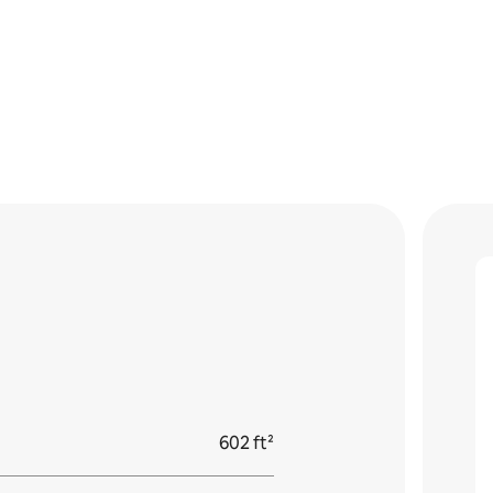
602 ft²