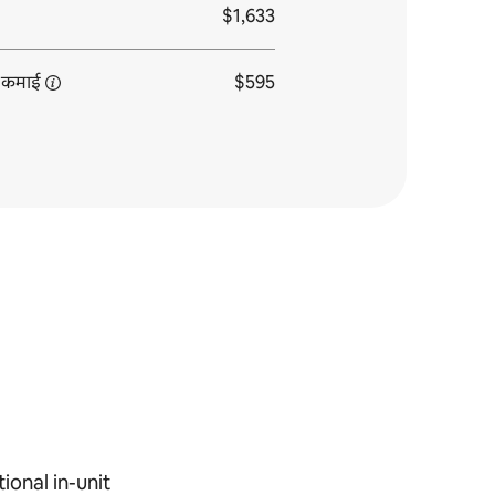
$1,633
कमाई
$595
ional in-unit