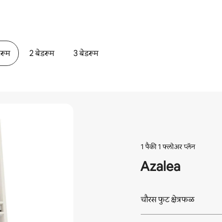
डरूम
2 बेडरूम
3 बेडरूम
1 पैकी 1 फ्लोअर प्लॅन
Azalea
चौरस फुट क्षेत्रफळ