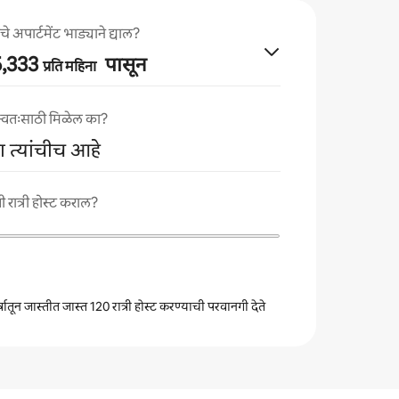
े अपार्टमेंट भाड्याने द्याल?
55,333
पासून
प्रति महिना
ा स्वतःसाठी मिळेल का?
गा त्यांचीच आहे
 रात्री होस्ट कराल?
वर्षातून जास्तीत जास्त 120 रात्री होस्ट करण्याची परवानगी देते