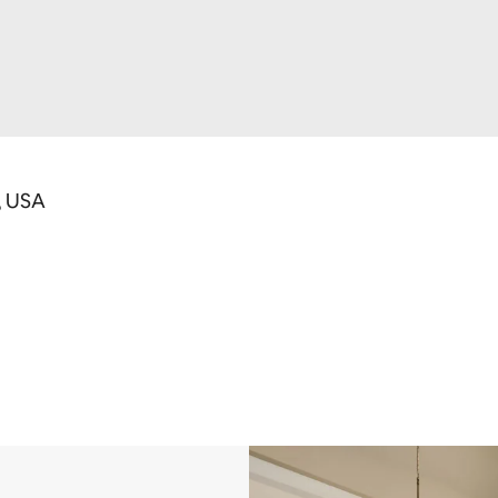
, USA