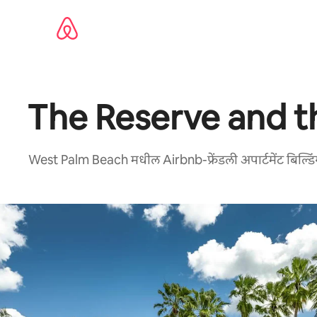
कंटेंटवर
जा
The Reserve and th
West Palm Beach मधील Airbnb-फ्रेंडली अपार्टमेंट बिल्डिंग