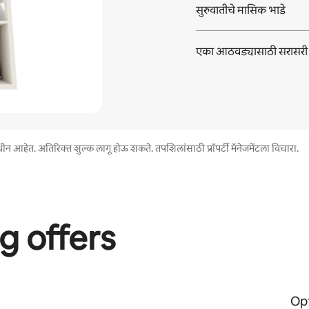
सुरुवातीचे मासिक भाडे
एका आठवड्यासाठी सरासरी
न आहेत. अतिरिक्त शुल्क लागू होऊ शकते. तपशिलांसाठी प्रॉपर्टी मॅनेजमेंटला विचारा.
g offers
Opt