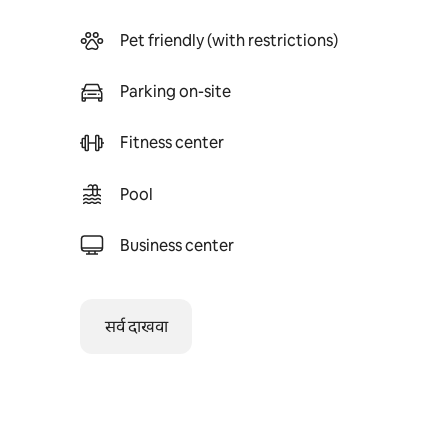
Pet friendly (with restrictions)
Parking on-site
Fitness center
Pool
Business center
सर्व दाखवा