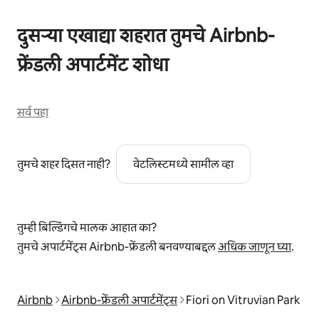
दुसऱ्या एखाद्या शहरात तुमचे Airbnb-
फ्रेंडली अपार्टमेंट शोधा
सर्व पहा
तुमचे शहर दिसत नाही?
वेटलिस्टमध्ये सामील व्हा
तुम्ही बिल्डिंगचे मालक आहात का?
तुमचे अपार्टमेंट्स Airbnb-फ्रेंडली बनवण्याबद्दल
अधिक जाणून घ्या
.
Airbnb
Airbnb-फ्रेंडली अपार्टमेंट्स
Fiori on Vitruvian Park