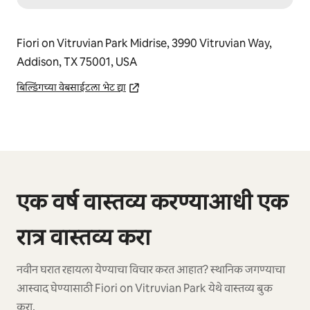
Fiori on Vitruvian Park Midrise, 3990 Vitruvian Way,
Addison, TX 75001, USA
बिल्डिंगच्या वेबसाईटला भेट द्या
0 पैकी 0 आयटम्स दाखवत आहेत
एक वर्ष वास्तव्य करण्याआधी एक
रात्र वास्तव्य करा
नवीन घरात रहायला येण्याचा विचार करत आहात? स्थानिक जगण्याचा
आस्वाद घेण्यासाठी Fiori on Vitruvian Park येथे वास्तव्य बुक
करा.