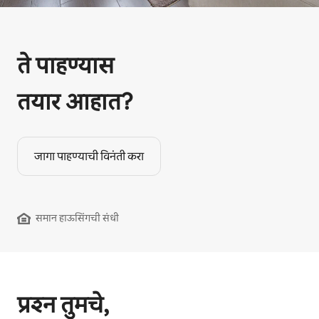
ते पाहण्यास
तयार आहात?
जागा पाहण्याची विनंती करा
समान हाऊसिंगची संधी
प्रश्न तुमचे,