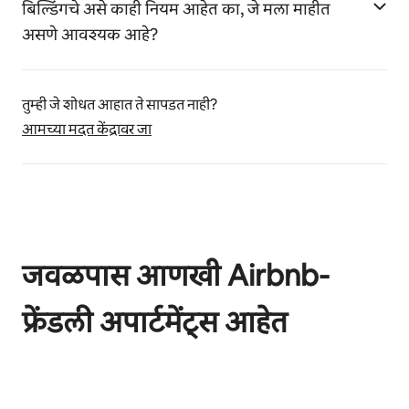
बिल्डिंगचे असे काही नियम आहेत का, जे मला माहीत
असणे आवश्यक आहे?
तुम्ही जे शोधत आहात ते सापडत नाही?
आमच्या मदत केंद्रावर जा
जवळपास आणखी Airbnb-
फ्रेंडली अपार्टमेंट्स आहेत
0 पैकी 0 आयटम्स दाखवत आहेत