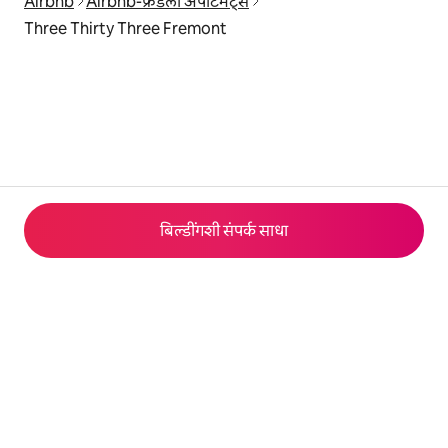
Airbnb
Airbnb-फ्रेंडली अपार्टमेंट्स
Three Thirty Three Fremont
बिल्डींगशी संपर्क साधा
© 2026 Airbnb, Inc.