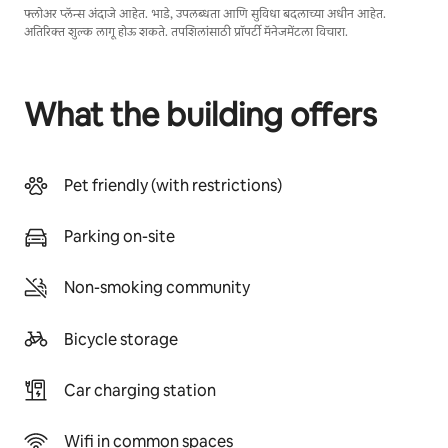
फ्लोअर प्लॅन्स अंदाजे आहेत. भाडे, उपलब्धता आणि सुविधा बदलाच्या अधीन आहेत.
अतिरिक्त शुल्क लागू होऊ शकते. तपशिलांसाठी प्रॉपर्टी मॅनेजमेंटला विचारा.
What the building offers
Pet friendly (with restrictions)
Parking on-site
Non-smoking community
Bicycle storage
Car charging station
Wifi in common spaces