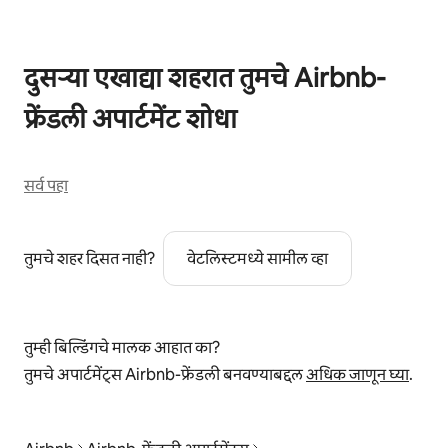
दुसऱ्या एखाद्या शहरात तुमचे Airbnb-
फ्रेंडली अपार्टमेंट शोधा
सर्व पहा
तुमचे शहर दिसत नाही?
वेटलिस्टमध्ये सामील व्हा
तुम्ही बिल्डिंगचे मालक आहात का?
तुमचे अपार्टमेंट्स Airbnb-फ्रेंडली बनवण्याबद्दल
अधिक जाणून घ्या
.