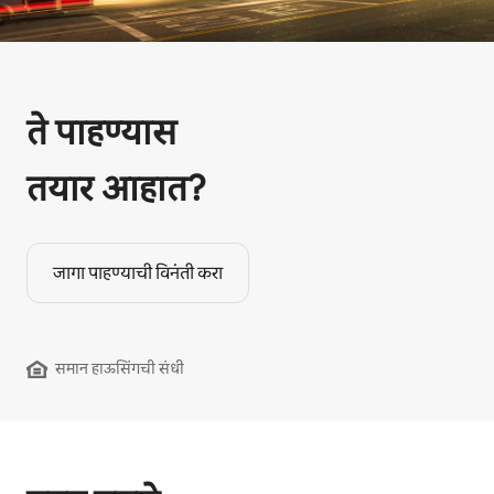
ते पाहण्यास
तयार आहात?
जागा पाहण्याची विनंती करा
समान हाऊसिंगची संधी