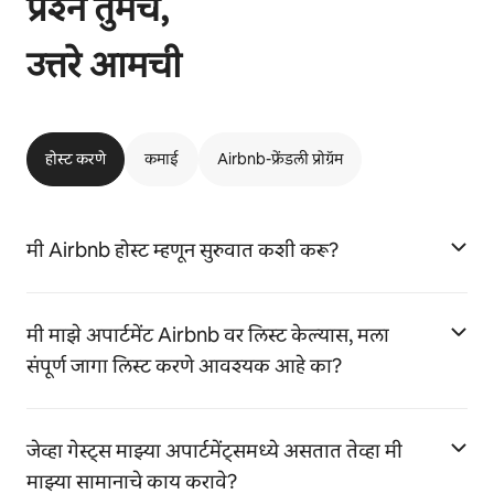
प्रश्न तुमचे,
उत्तरे आमची
होस्ट करणे
कमाई
Airbnb-फ्रेंडली प्रोग्रॅम
मी Airbnb होस्ट म्हणून सुरुवात कशी करू?
मी माझे अपार्टमेंट Airbnb वर लिस्ट केल्यास, मला
संपूर्ण जागा लिस्ट करणे आवश्यक आहे का?
जेव्हा गेस्ट्स माझ्या अपार्टमेंट्समध्ये असतात तेव्हा मी
माझ्या सामानाचे काय करावे?