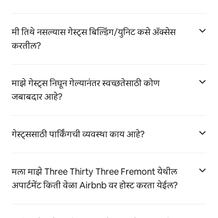
मी तिथे नसल्यास गेस्ट्स बिल्डिंग/युनिट कसे ॲक्सेस
करतील?
माझे गेस्ट्स निघून गेल्यानंतर स्वच्छतेसाठी कोण
जबाबदार आहे?
गेस्ट्ससाठी पार्किंगची व्यवस्था काय आहे?
मला माझे Three Thirty Three Fremont येथील
अपार्टमेंट किती वेळा Airbnb वर होस्ट करता येईल?