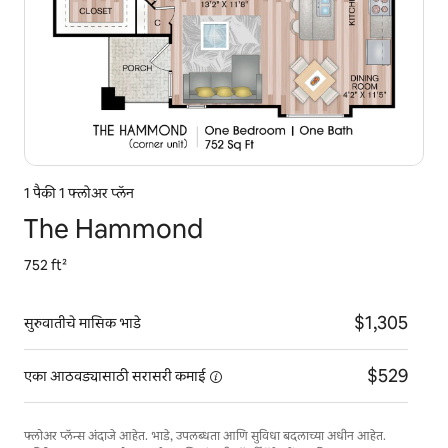
1 पैकी 1 फ्लोअर प्लॅन
The Hammond
752 ft²
$1,305
सुरुवातीचे मासिक भाडे
$529
एका आठवड्यासाठी सरासरी
कमाई
फ्लोअर प्लॅन्स अंदाजे आहेत. भाडे, उपलब्धता आणि सुविधा बदलाच्या अधीन आहेत.