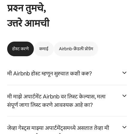
प्रश्न तुमचे,
उत्तरे आमची
होस्ट करणे
कमाई
Airbnb-फ्रेंडली प्रोग्रॅम
मी Airbnb होस्ट म्हणून सुरुवात कशी करू?
मी माझे अपार्टमेंट Airbnb वर लिस्ट केल्यास, मला
संपूर्ण जागा लिस्ट करणे आवश्यक आहे का?
जेव्हा गेस्ट्स माझ्या अपार्टमेंट्समध्ये असतात तेव्हा मी