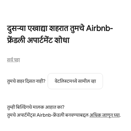
दुसऱ्या एखाद्या शहरात तुमचे Airbnb-
फ्रेंडली अपार्टमेंट शोधा
सर्व पहा
तुमचे शहर दिसत नाही?
वेटलिस्टमध्ये सामील व्हा
तुम्ही बिल्डिंगचे मालक आहात का?
तुमचे अपार्टमेंट्स Airbnb-फ्रेंडली बनवण्याबद्दल
अधिक जाणून घ्या
.