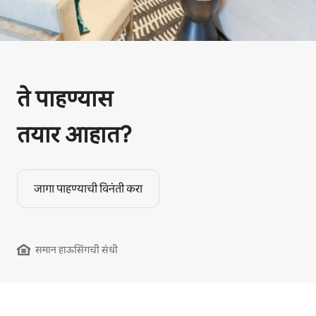
ते पाहण्यास
तयार आहात?
जागा पाहण्याची विनंती करा
समान हाऊसिंगची संधी