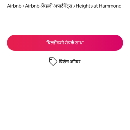
Airbnb
Airbnb-फ्रेंडली अपार्टमेंट्स
Heights at Hammond
बिल्डींगशी संपर्क साधा
विशेष ऑफर
© 2026 Airbnb, Inc.