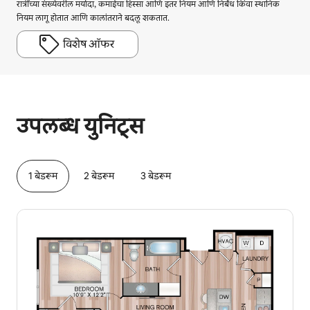
रात्रींच्या संख्येवरील मर्यादा, कमाईचा हिस्सा आणि इतर नियम आणि निर्बंध किंवा स्थानिक
नियम लागू होतात आणि कालांतराने बदलू शकतात.
विशेष ऑफर
तुमची संभाव्य कमाई दरमहा ₹50356 आहे
उपलब्ध युनिट्स
1 बेडरूम
2 बेडरूम
3 बेडरूम