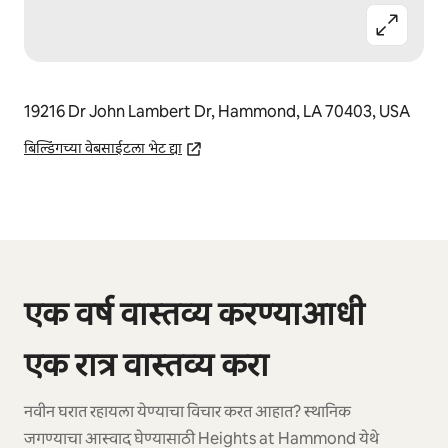
19216 Dr John Lambert Dr, Hammond, LA 70403, USA
बिल्डिंगच्या वेबसाईटला भेट द्या
0 पैकी 0 आयटम्स दाखवत आहेत
एक वर्ष वास्तव्य करण्याआधी
एक रात्र वास्तव्य करा
नवीन घरात रहायला येण्याचा विचार करत आहात? स्थानिक
जगण्याचा आस्वाद घेण्यासाठी Heights at Hammond येथे