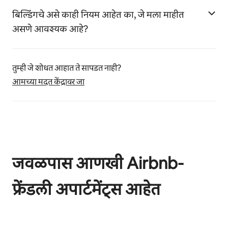
बिल्डिंगचे असे काही नियम आहेत का, जे मला माहीत
असणे आवश्यक आहे?
तुम्ही जे शोधत आहात ते सापडत नाही?
आमच्या मदत केंद्रावर जा
जवळपास आणखी Airbnb-
फ्रेंडली अपार्टमेंट्स आहेत
0 पैकी 0 आयटम्स दाखवत आहेत