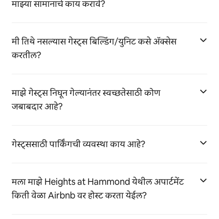
माझ्या सामानाचे काय करावे?
मी तिथे नसल्यास गेस्ट्स बिल्डिंग/युनिट कसे ॲक्सेस
करतील?
माझे गेस्ट्स निघून गेल्यानंतर स्वच्छतेसाठी कोण
जबाबदार आहे?
गेस्ट्ससाठी पार्किंगची व्यवस्था काय आहे?
मला माझे Heights at Hammond येथील अपार्टमेंट
किती वेळा Airbnb वर होस्ट करता येईल?