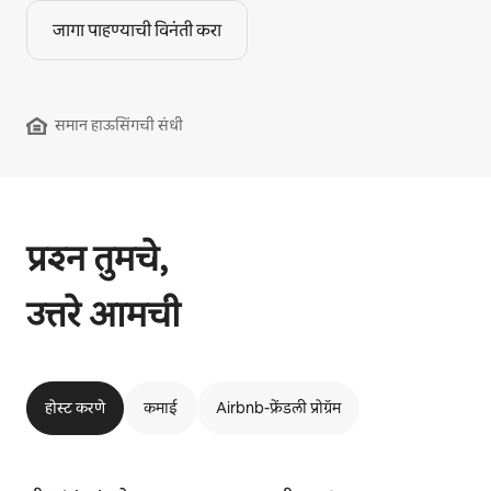
जागा पाहण्याची विनंती करा
समान हाऊसिंगची संधी
प्रश्न तुमचे,
उत्तरे आमची
होस्ट करणे
कमाई
Airbnb-फ्रेंडली प्रोग्रॅम