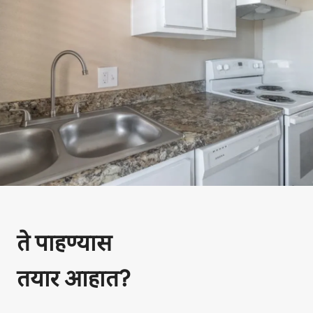
ते पाहण्यास
तयार आहात?