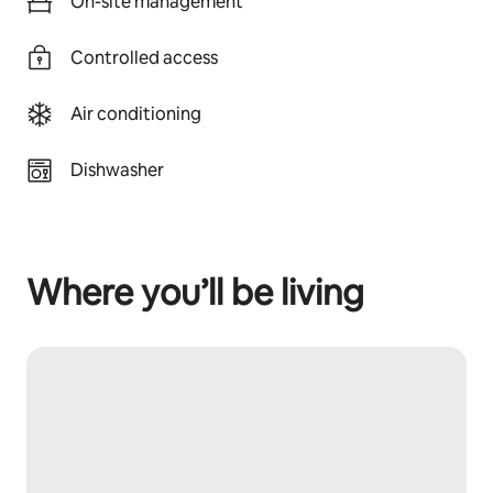
On-site management
Controlled access
Air conditioning
Dishwasher
Where you’ll be living