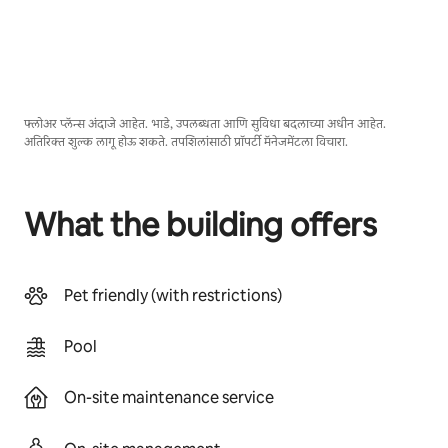
फ्लोअर प्लॅन्स अंदाजे आहेत. भाडे, उपलब्धता आणि सुविधा बदलाच्या अधीन आहेत.
अतिरिक्त शुल्क लागू होऊ शकते. तपशिलांसाठी प्रॉपर्टी मॅनेजमेंटला विचारा.
What the building offers
Pet friendly (with restrictions)
Pool
On-site maintenance service