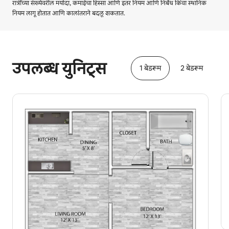
रात्रींच्या संख्येवरील मर्यादा, कमाईचा हिस्सा आणि इतर नियम आणि निर्बंध किंवा स्थानिक
नियम लागू होतात आणि कालांतराने बदलू शकतात.
तुमची संभाव्य कमाई दरमहा ₹36401 आहे
उपलब्ध युनिट्स
1 बेडरूम
2 बेडरूम