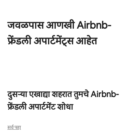
जवळपास आणखी Airbnb-
फ्रेंडली अपार्टमेंट्स आहेत
0 पैकी 0 आयटम्स दाखवत आहेत
दुसऱ्या एखाद्या शहरात तुमचे Airbnb-
फ्रेंडली अपार्टमेंट शोधा
सर्व पहा