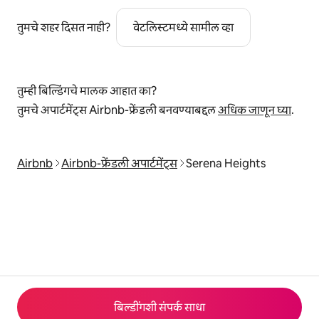
तुमचे शहर दिसत नाही?
वेटलिस्टमध्ये सामील व्हा
तुम्ही बिल्डिंगचे मालक आहात का?
तुमचे अपार्टमेंट्स Airbnb-फ्रेंडली बनवण्याबद्दल
अधिक जाणून घ्या
.
Airbnb
Airbnb-फ्रेंडली अपार्टमेंट्स
Serena Heights
बिल्डींगशी संपर्क साधा