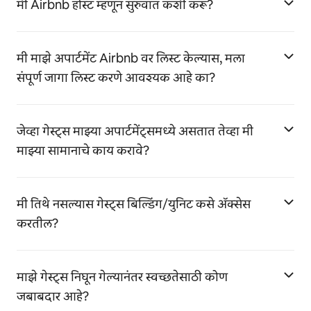
मी Airbnb होस्ट म्हणून सुरुवात कशी करू?
मी माझे अपार्टमेंट Airbnb वर लिस्ट केल्यास, मला
संपूर्ण जागा लिस्ट करणे आवश्यक आहे का?
जेव्हा गेस्ट्स माझ्या अपार्टमेंट्समध्ये असतात तेव्हा मी
माझ्या सामानाचे काय करावे?
मी तिथे नसल्यास गेस्ट्स बिल्डिंग/युनिट कसे ॲक्सेस
करतील?
माझे गेस्ट्स निघून गेल्यानंतर स्वच्छतेसाठी कोण
जबाबदार आहे?