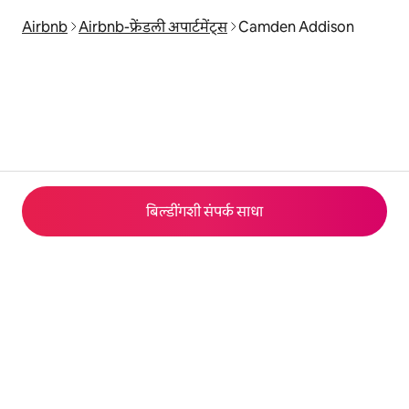
Airbnb
Airbnb-फ्रेंडली अपार्टमेंट्स
Camden Addison
बिल्डींगशी संपर्क साधा
© 2026 Airbnb, Inc.