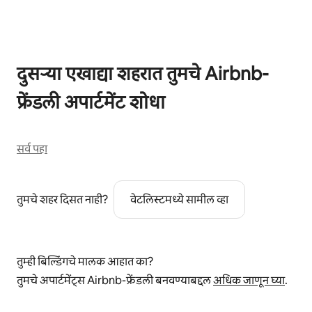
दुसऱ्या एखाद्या शहरात तुमचे Airbnb-
फ्रेंडली अपार्टमेंट शोधा
सर्व पहा
तुमचे शहर दिसत नाही?
वेटलिस्टमध्ये सामील व्हा
तुम्ही बिल्डिंगचे मालक आहात का?
तुमचे अपार्टमेंट्स Airbnb-फ्रेंडली बनवण्याबद्दल
अधिक जाणून घ्या
.