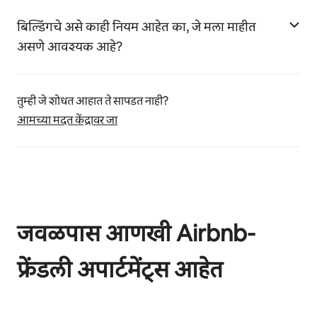
बिल्डिंगचे असे काही नियम आहेत का, जे मला माहीत
असणे आवश्यक आहे?
तुम्ही जे शोधत आहात ते सापडत नाही?
आमच्या मदत केंद्रावर जा
जवळपास आणखी Airbnb-
फ्रेंडली अपार्टमेंट्स आहेत
0 पैकी 0 आयटम्स दाखवत आहेत