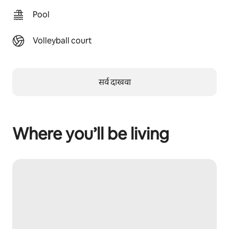
Pool
Volleyball court
सर्व दाखवा
Where you’ll be living