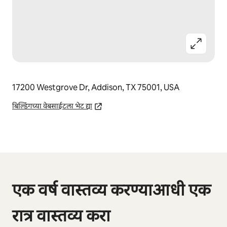
17200 Westgrove Dr, Addison, TX 75001, USA
बिल्डिंगच्या वेबसाईटला भेट द्या
0 पैकी 0 आयटम्स दाखवत आहेत
एक वर्ष वास्तव्य करण्याआधी एक
रात्र वास्तव्य करा