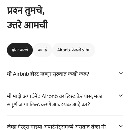
प्रश्न तुमचे,
उत्तरे आमची
होस्ट करणे
कमाई
Airbnb-फ्रेंडली प्रोग्रॅम
मी Airbnb होस्ट म्हणून सुरुवात कशी करू?
मी माझे अपार्टमेंट Airbnb वर लिस्ट केल्यास, मला
संपूर्ण जागा लिस्ट करणे आवश्यक आहे का?
जेव्हा गेस्ट्स माझ्या अपार्टमेंट्समध्ये असतात तेव्हा मी