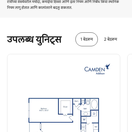
रात्रींच्या संख्येवरील मर्यादा, कमाईचा हिस्सा आणि इतर नियम आणि निर्बंध किंवा स्थानिक
नियम लागू होतात आणि कालांतराने बदलू शकतात.
तुमची संभाव्य कमाई दरमहा ₹45137 आहे
उपलब्ध युनिट्स
1 बेडरूम
2 बेडरूम