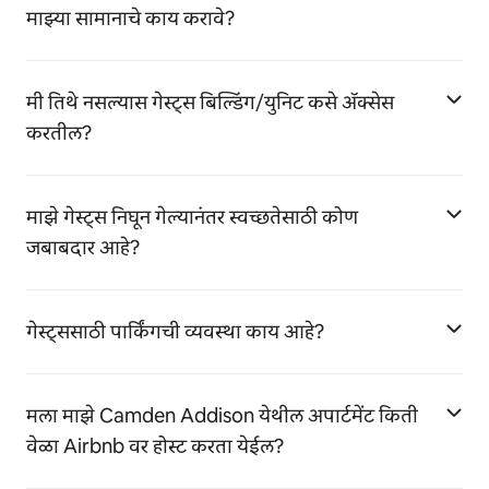
माझ्या सामानाचे काय करावे?
मी तिथे नसल्यास गेस्ट्स बिल्डिंग/युनिट कसे ॲक्सेस
करतील?
माझे गेस्ट्स निघून गेल्यानंतर स्वच्छतेसाठी कोण
जबाबदार आहे?
गेस्ट्ससाठी पार्किंगची व्यवस्था काय आहे?
मला माझे Camden Addison येथील अपार्टमेंट किती
वेळा Airbnb वर होस्ट करता येईल?