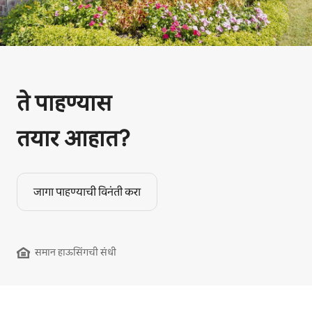
ते पाहण्यास
तयार आहात?
जागा पाहण्याची विनंती करा
समान हाऊसिंगची संधी