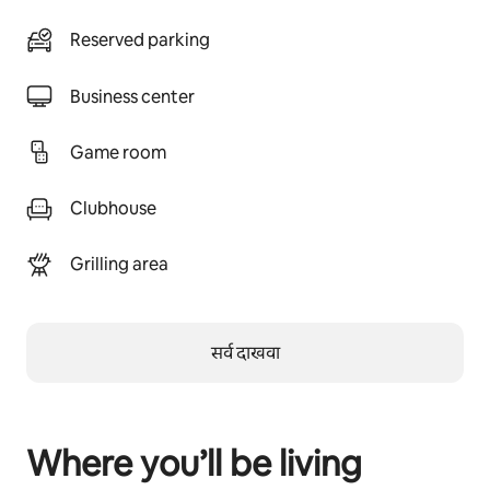
Reserved parking
Business center
Game room
Clubhouse
Grilling area
सर्व दाखवा
Where you’ll be living