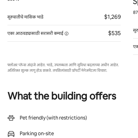
S
87
$1,269
सुरुवातीचे मासिक भाडे
सु
$535
एका आठवड्यासाठी सरासरी
कमाई
एक
फ्लोअर प्लॅन्स अंदाजे आहेत. भाडे, उपलब्धता आणि सुविधा बदलाच्या अधीन आहेत.
अतिरिक्त शुल्क लागू होऊ शकते. तपशिलांसाठी प्रॉपर्टी मॅनेजमेंटला विचारा.
What the building offers
Pet friendly (with restrictions)
Parking on-site