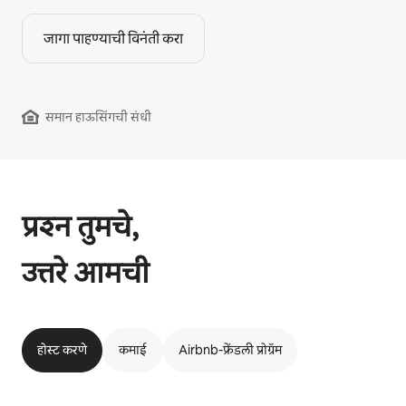
जागा पाहण्याची विनंती करा
समान हाऊसिंगची संधी
प्रश्न तुमचे,
उत्तरे आमची
होस्ट करणे
कमाई
Airbnb-फ्रेंडली प्रोग्रॅम