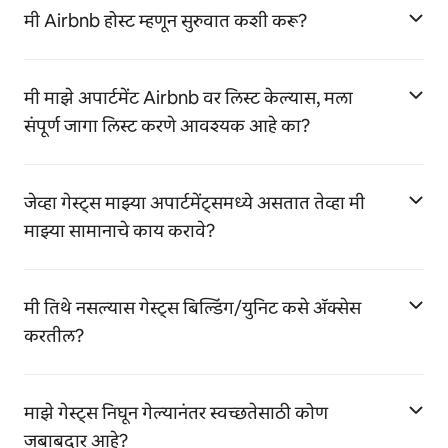
मी Airbnb होस्ट म्हणून सुरुवात कशी करू?
मी माझे अपार्टमेंट Airbnb वर लिस्ट केल्यास, मला
संपूर्ण जागा लिस्ट करणे आवश्यक आहे का?
जेव्हा गेस्ट्स माझ्या अपार्टमेंट्समध्ये असतात तेव्हा मी
माझ्या सामानाचे काय करावे?
मी तिथे नसल्यास गेस्ट्स बिल्डिंग/युनिट कसे ॲक्सेस
करतील?
माझे गेस्ट्स निघून गेल्यानंतर स्वच्छतेसाठी कोण
जबाबदार आहे?