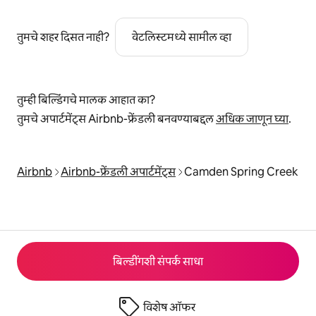
तुमचे शहर दिसत नाही?
वेटलिस्टमध्ये सामील व्हा
तुम्ही बिल्डिंगचे मालक आहात का?
तुमचे अपार्टमेंट्स Airbnb-फ्रेंडली बनवण्याबद्दल
अधिक जाणून घ्या
.
Airbnb
Airbnb-फ्रेंडली अपार्टमेंट्स
Camden Spring Creek
बिल्डींगशी संपर्क साधा
विशेष ऑफर