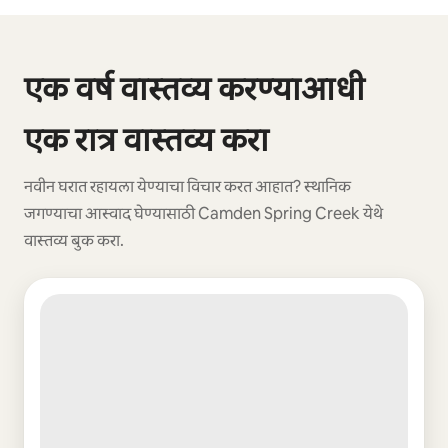
0 पैकी 0 आयटम्स दाखवत आहेत
एक वर्ष वास्तव्य करण्याआधी
एक रात्र वास्तव्य करा
नवीन घरात रहायला येण्याचा विचार करत आहात? स्थानिक
जगण्याचा आस्वाद घेण्यासाठी Camden Spring Creek येथे
वास्तव्य बुक करा.