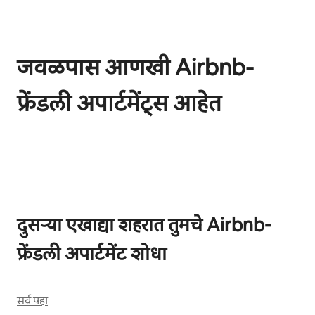
जवळपास आणखी Airbnb-
फ्रेंडली अपार्टमेंट्स आहेत
0 पैकी 0 आयटम्स दाखवत आहेत
दुसऱ्या एखाद्या शहरात तुमचे Airbnb-
फ्रेंडली अपार्टमेंट शोधा
सर्व पहा