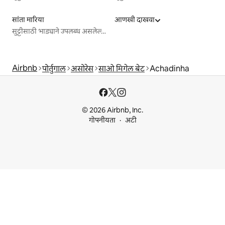
सांता मारिया
आणखी दाखवा
सुट्टीसाठी भाड्याने उपलब्ध असलेल्या जागा
Airbnb
पोर्तुगाल
असोरेस
साओ मिगेल बेट
Achadinha
© 2026 Airbnb, Inc.
गोपनीयता
अटी