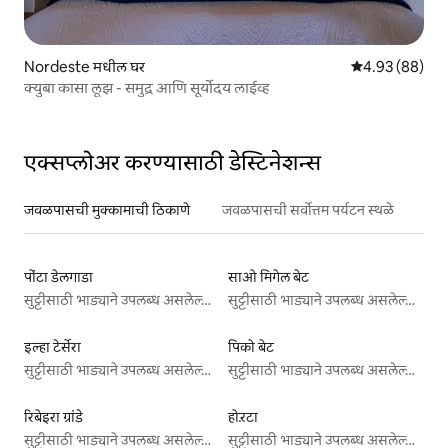
Nordeste मधील घर
5 पैकी 4.93 सरासरी
4.93 (88)
क्युबा कासा लूझ - समुद्र आणि सूर्योदय लाईव्ह
एक्सप्लोअर करण्यासाठी डेस्टिनेशन्स
जवळपासची मुक्कामाची ठिकाणे
जवळपासची सर्वोत्तम पर्यटन स्थळे
पोंटा डेलगाडा
साओ मिगेल बेट
सुट्टीसाठी भाड्याने उपलब्ध असलेल्या जागा
सुट्टीसाठी भाड्याने उपलब्ध असलेल्या जागा
इल्हा टेर्सेरा
पिको बेट
सुट्टीसाठी भाड्याने उपलब्ध असलेल्या जागा
सुट्टीसाठी भाड्याने उपलब्ध असलेल्या जागा
रिबेइरा ग्रांडे
होऱटा
सुट्टीसाठी भाड्याने उपलब्ध असलेल्या जागा
सुट्टीसाठी भाड्याने उपलब्ध असलेल्या जागा