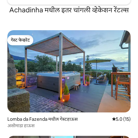
Achadinha मधील इतर चांगली व्हेकेशन रेंटल्स
गेस्ट फेव्हरेट
गेस्ट फेव्हरेट
Lomba da Fazenda मधील गेस्टहाऊस
5 पैकी 5.0 सरासर
5.0 (15)
असोमाडा हाऊस