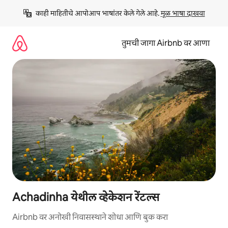
कंटेंटवर
काही माहितीचे आपोआप भाषांतर केले गेले आहे. 
मूळ भाषा दाखवा
जा
तुमची जागा Airbnb वर आणा
Achadinha येथील व्हेकेशन रेंटल्स
Airbnb वर अनोखी निवासस्थाने शोधा आणि बुक करा