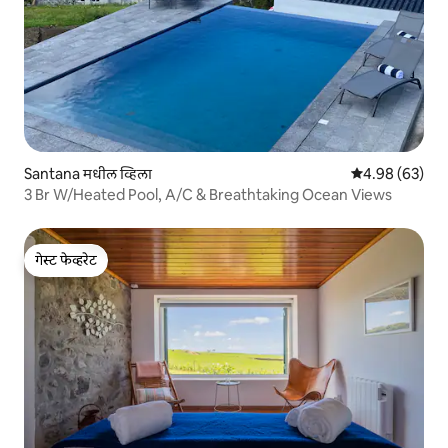
Santana मधील व्हिला
5 पैकी 4.98 सरासरी
4.98 (63)
3 Br W/Heated Pool, A/C & Breathtaking Ocean Views
गेस्ट फेव्हरेट
गेस्ट फेव्हरेट