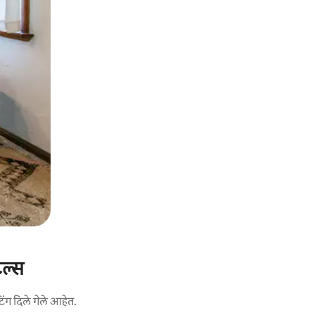
टल्स
िंग दिले गेले आहेत.