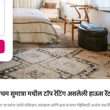
चिम सुमात्रा मधील टॉप रेटिंग असलेली हाऊस रें
 या घरांना त्यांचे लोकेशन, स्वच्छता आणि इतर बऱ्याच गोष्टींसाठी अत्यंत उच्च रेट