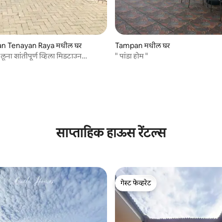
n Tenayan Raya मधील घर
Tampan मधील घर
ा शांतीपूर्ण व्हिला मिडटाउन
" पांडा होम "
साप्ताहिक हाऊस रेंटल्स
गेस्ट फेव्हरेट
गेस्ट फेव्हरेट