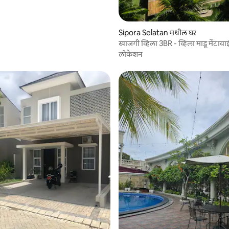
Sipora Selatan मधील घर
खाजगी व्हिला 3BR - व्हिला माडू मेंटावा
लोकेशन