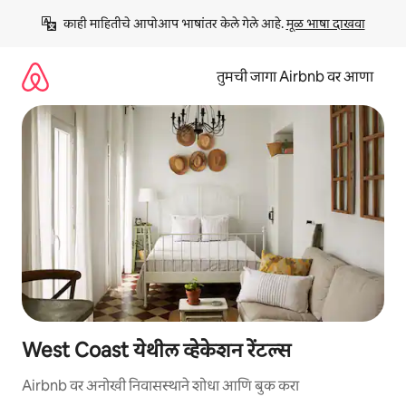
कंटेंटवर
काही माहितीचे आपोआप भाषांतर केले गेले आहे. 
मूळ भाषा दाखवा
जा
तुमची जागा Airbnb वर आणा
West Coast येथील व्हेकेशन रेंटल्स
Airbnb वर अनोखी निवासस्थाने शोधा आणि बुक करा