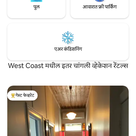
पूल
आवारात फ्री पार्किंग
एअर कंडिशनिंग
West Coast मधील इतर चांगली व्हेकेशन रेंटल्स
गेस्ट फेव्हरेट
टॉप गेस्ट फेव्हरेट