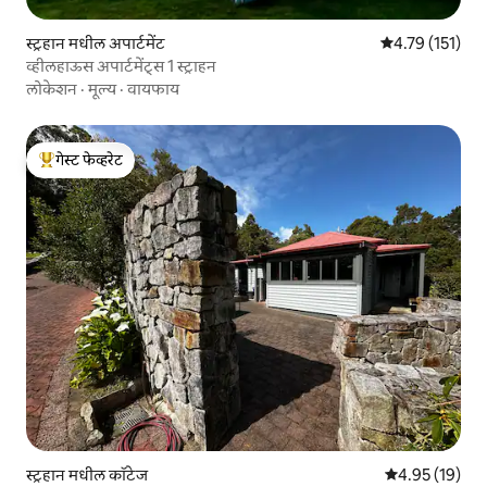
स्ट्रहान मधील अपार्टमेंट
5 पैकी 4.79 सरासरी
4.79 (151)
व्हीलहाऊस अपार्टमेंट्स 1 स्ट्राहन
लोकेशन
·
मूल्य
·
वायफाय
गेस्ट फेव्हरेट
टॉप गेस्ट फेव्हरेट
स्ट्रहान मधील कॉटेज
5 पैकी 4.95 सरासर
4.95 (19)