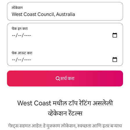
लोकेशन
जेव्हा परिणाम उपलब्ध असतील, तेव्हा वरच्या आणि खाली बाणांच्या किजसह नेव्हिगेट
चेक इन करा
चेक आऊट करा
सर्च करा
West Coast मधील टॉप रेटिंग असलेली
व्हेकेशन रेंटल्स
गेस्ट्स सहमत आहेत: हे मुक्काम लोकेशन, स्वच्छता आणि इतर बऱ्याच