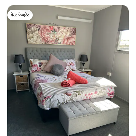
गेस्ट फेव्हरेट
गेस्ट फेव्हरेट