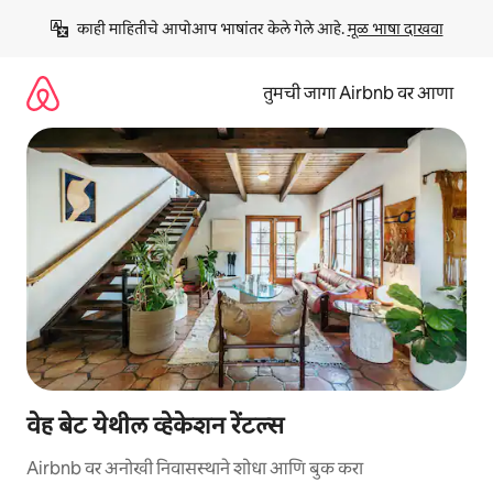
कंटेंटवर
काही माहितीचे आपोआप भाषांतर केले गेले आहे. 
मूळ भाषा दाखवा
जा
तुमची जागा Airbnb वर आणा
वेह बेट येथील व्हेकेशन रेंटल्स
Airbnb वर अनोखी निवासस्थाने शोधा आणि बुक करा