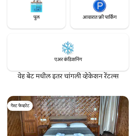
पूल
आवारात फ्री पार्किंग
एअर कंडिशनिंग
वेह बेट मधील इतर चांगली व्हेकेशन रेंटल्स
गेस्ट फेव्हरेट
गेस्ट फेव्हरेट