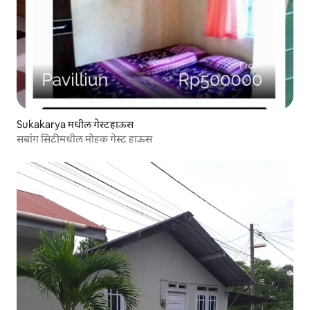
Sukakarya मधील गेस्टहाऊस
सबांग सिटीमधील मोहक गेस्ट हाऊस