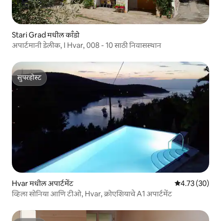
Stari Grad मधील काँडो
अपार्टमानी डेलीक, I Hvar, 008 - 10 साठी निवासस्थान
सुपरहोस्ट
सुपरहोस्ट
Hvar मधील अपार्टमेंट
5 पैकी 4.73 सरासर
4.73 (30)
व्हिला सोनिया आणि टीओ, Hvar, क्रोएशियाचे A1 अपार्टमेंट