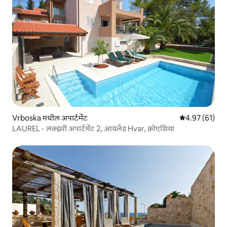
Vrboska मधील अपार्टमेंट
5 पैकी 4.97 सरासर
4.97 (61)
LAUREL - लक्झरी अपार्टमेंट 2, आयलँड Hvar, क्रोएशिया