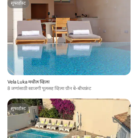
सुपरहोस्ट
सुपरहोस्ट
Vela Luka मधील व्हिला
8 जणांसाठी खाजगी पूलसह व्हिला ग्रीन बे-बीचफ्रंट
सुपरहोस्ट
सुपरहोस्ट