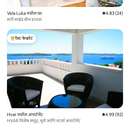
Vela Luka मधील घर
5 पैकी 4.83 सरासरी
4.83 (24)
सनी साईड बीच हाऊस
गेस्ट फेव्हरेट
टॉप गेस्ट फेव्हरेट
Hvar मधील अपार्टमेंट
5 पैकी 4.99 सरासरी
4.99 (92)
HVAR विशेष समुद्र, सूर्य आणि स्टार्स अपार्टमेंट