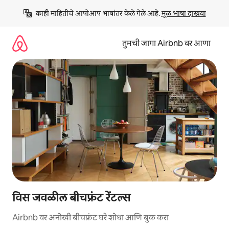
कंटेंटवर
काही माहितीचे आपोआप भाषांतर केले गेले आहे. 
मूळ भाषा दाखवा
जा
तुमची जागा Airbnb वर आणा
विस जवळील बीचफ्रंट रेंटल्स
Airbnb वर अनोखी बीचफ्रंट घरे शोधा आणि बुक करा