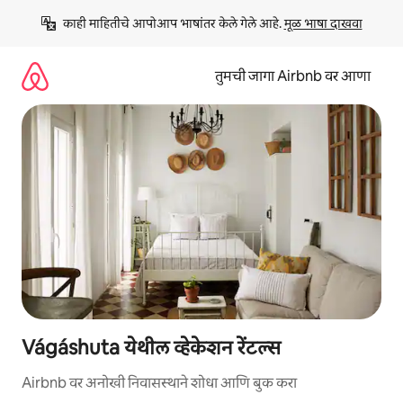
कंटेंटवर
काही माहितीचे आपोआप भाषांतर केले गेले आहे. 
मूळ भाषा दाखवा
जा
तुमची जागा Airbnb वर आणा
Vágáshuta येथील व्हेकेशन रेंटल्स
Airbnb वर अनोखी निवासस्थाने शोधा आणि बुक करा