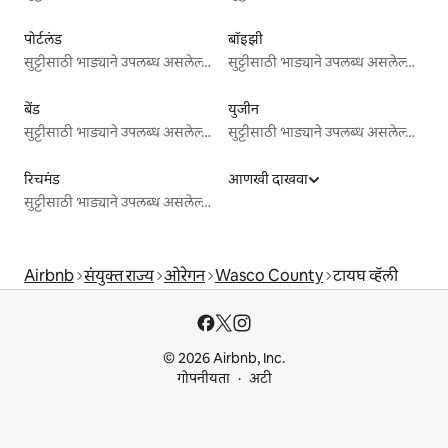
पोर्टलंड
बॉइझी
सुट्टीसाठी भाड्याने उपलब्ध असलेल्या जागा
सुट्टीसाठी भाड्याने उपलब्ध असलेल्या जागा
बेंड
युजीन
सुट्टीसाठी भाड्याने उपलब्ध असलेल्या जागा
सुट्टीसाठी भाड्याने उपलब्ध असलेल्या जागा
रिचमंड
आणखी दाखवा
सुट्टीसाठी भाड्याने उपलब्ध असलेल्या जागा
Airbnb
संयुक्त राज्य
ओरेगन
Wasco County
टायघ व्हॅली
© 2026 Airbnb, Inc.
गोपनीयता
अटी