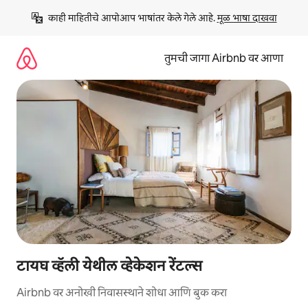
कंटेंटवर
काही माहितीचे आपोआप भाषांतर केले गेले आहे. 
मूळ भाषा दाखवा
जा
तुमची जागा Airbnb वर आणा
टायघ व्हॅली येथील व्हेकेशन रेंटल्स
Airbnb वर अनोखी निवासस्थाने शोधा आणि बुक करा