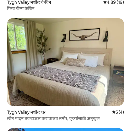
Tygh Valley मधील केबिन
5 पैकी 4.89 सरासर
4.89 (19)
फिश कॅम्प केबिन
Tygh Valley मधील घर
5 पैकी 5 सरा
5 (4)
लोन पाइन बंकहाऊस तलावाच्या समोर, कुत्र्यांसाठी अनुकूल