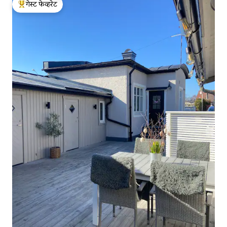
गेस्ट फेव्हरेट
टॉप गेस्ट फेव्हरेट