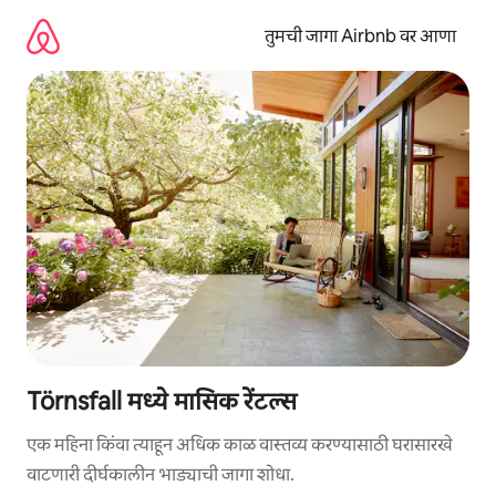
कंटेंटवर
जा
तुमची जागा Airbnb वर आणा
Törnsfall मध्ये मासिक रेंटल्स
एक महिना किंवा त्याहून अधिक काळ वास्तव्य करण्यासाठी घरासारखे
वाटणारी दीर्घकालीन भाड्याची जागा शोधा.