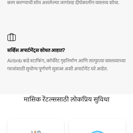
काम करण्याची सोय असलेल्या जागांसह दीर्घकालीन वास्तव्य शोधा.
सर्व्हिस अपार्टमेंट्स शोधत आहात?
Airbnb कडे स्टाफिंग, कॉर्पोरेट गृहनिर्माण आणि तात्पुरत्या वास्तव्याच्या
गरजांसाठी सुयोग्य पूर्णपणे सुसज्ज अशी अपार्टमेंट घरे आहेत.
मासिक रेंटल्ससाठी लोकप्रिय सुविधा