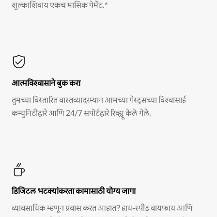
शुल्काशिवाय एकच मासिक पेमेंट.*
आत्मविश्वासाने बुक करा
तुमच्या विस्तारित वास्तव्यादरम्यान आमच्या गेस्ट्सच्या विश्वासार्ह
कम्युनिटीद्वारे आणि 24/7 सपोर्टद्वारे रिव्ह्यू केले गेले.
डिजिटल भटक्यांकरता कामासाठी योग्य जागा
व्यावसायिक म्हणून प्रवास करत आहात? हाय-स्पीड वायफाय आणि