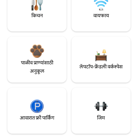
किचन
वायफाय
पाळीव प्राण्यांसाठी
लॅपटॉप-फ्रेंडली वर्कस्पेस
अनुकूल
आवारात फ्री पार्किंग
जिम