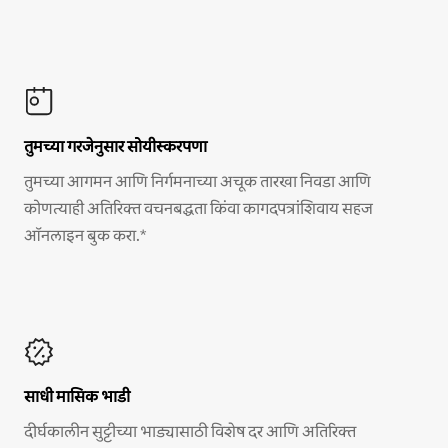
तुमच्या गरजेनुसार सोयीस्करपणा
तुमच्या आगमन आणि निर्गमनाच्या अचूक तारखा निवडा आणि
कोणत्याही अतिरिक्त वचनबद्धता किंवा कागदपत्रांशिवाय सहज
ऑनलाइन बुक करा.*
साधी मासिक भाडी
दीर्घकालीन सुट्टीच्या भाड्यासाठी विशेष दर आणि अतिरिक्त