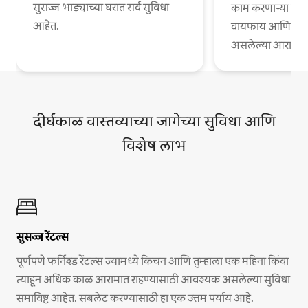
सुसज्ज भाड्याच्या घरात सर्व सुविधा
काम करणाऱ्या व्या
आहेत.
वायफाय आणि काम
असलेल्या आरामदायी
दीर्घकाळ वास्तव्याच्या जागेच्या सुविधा आणि
विशेष लाभ
सुसज्ज रेंटल्स
पूर्णपणे फर्निश्ड रेंटल्स ज्यामध्ये किचन आणि तुम्हाला एक महिना किंवा
त्याहून अधिक काळ आरामात राहण्यासाठी आवश्यक असलेल्या सुविधा
समाविष्ट आहेत. सबलेट करण्यासाठी हा एक उत्तम पर्याय आहे.