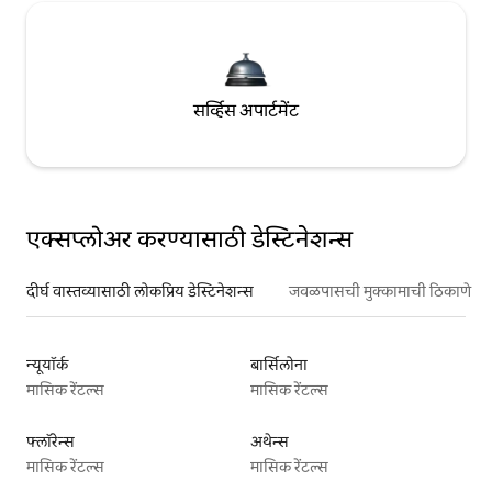
सर्व्हिस अपार्टमेंट
एक्सप्लोअर करण्यासाठी डेस्टिनेशन्स
दीर्घ वास्तव्यासाठी लोकप्रिय डेस्टिनेशन्स
जवळपासची मुक्कामाची ठिकाणे
न्यूयॉर्क
बार्सिलोना
मासिक रेंटल्स
मासिक रेंटल्स
फ्लॉरेन्स
अथेन्स
मासिक रेंटल्स
मासिक रेंटल्स