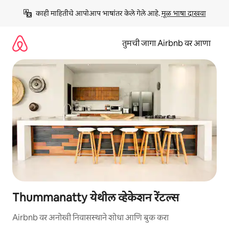
कंटेंटवर
काही माहितीचे आपोआप भाषांतर केले गेले आहे. 
मूळ भाषा दाखवा
जा
तुमची जागा Airbnb वर आणा
Thummanatty येथील व्हेकेशन रेंटल्स
Airbnb वर अनोखी निवासस्थाने शोधा आणि बुक करा