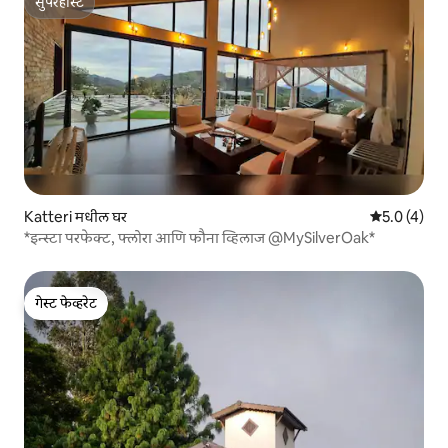
सुपरहोस्ट
सुपरहोस्ट
Katteri मधील घर
5 पैकी 5.0 सरास
5.0 (4)
*इन्स्टा परफेक्ट, फ्लोरा आणि फौना व्हिलाज @MySilverOak*
गेस्ट फेव्हरेट
गेस्ट फेव्हरेट