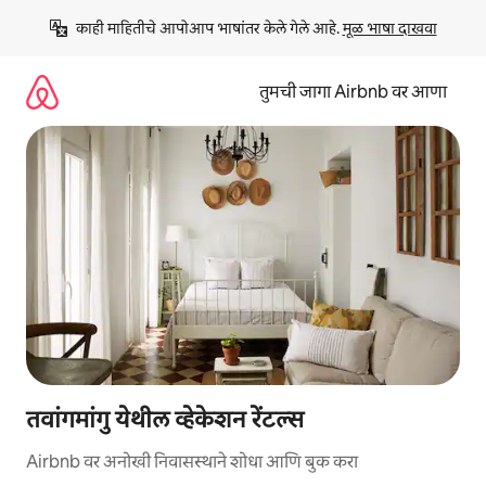
कंटेंटवर
काही माहितीचे आपोआप भाषांतर केले गेले आहे. 
मूळ भाषा दाखवा
जा
तुमची जागा Airbnb वर आणा
तवांगमांगु येथील व्हेकेशन रेंटल्स
Airbnb वर अनोखी निवासस्थाने शोधा आणि बुक करा