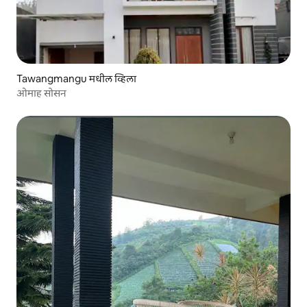
Tawangmangu मधील व्हिला
ओमाह सोसन