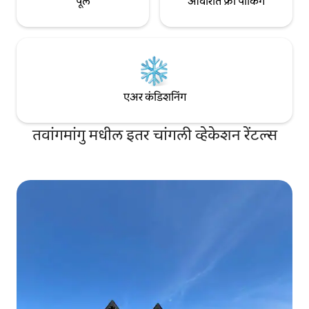
पूल
आवारात फ्री पार्किंग
एअर कंडिशनिंग
तवांगमांगु मधील इतर चांगली व्हेकेशन रेंटल्स