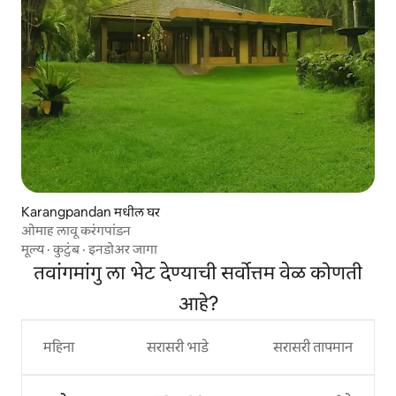
Karangpandan मधील घर
ओमाह लावू करंगपांडन
मूल्य
·
कुटुंब
·
इनडोअर जागा
तवांगमांगु ला भेट देण्याची सर्वोत्तम वेळ कोणती
आहे?
महिना
सरासरी भाडे
सरासरी तापमान